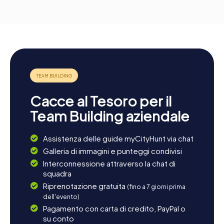
Cacce al Tesoro per il
Team Building aziendale
Assistenza delle guide myCityHunt via chat
Galleria di immagini e punteggi condivisi
Interconnessione attraverso la chat di
squadra
Riprenotazione gratuita
(fino a 7 giorni prima
dell'evento)
Pagamento con carta di credito, PayPal o
su conto