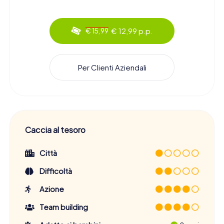
€ 12,99 p.p.
€ 15,99
Per Clienti Aziendali
Caccia al tesoro
Città
Difficoltà
Azione
Team building