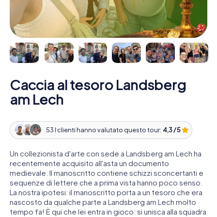
Caccia al tesoro Landsberg
am Lech
53 I clienti hanno valutato questo tour:
4,3 / 5
Un collezionista d'arte con sede a Landsberg am Lech ha
recentemente acquisito all'asta un documento
medievale. Il manoscritto contiene schizzi sconcertanti e
sequenze di lettere che a prima vista hanno poco senso.
La nostra ipotesi: il manoscritto porta a un tesoro che era
nascosto da qualche parte a Landsberg am Lech molto
tempo fa! È qui che lei entra in gioco: si unisca alla squadra