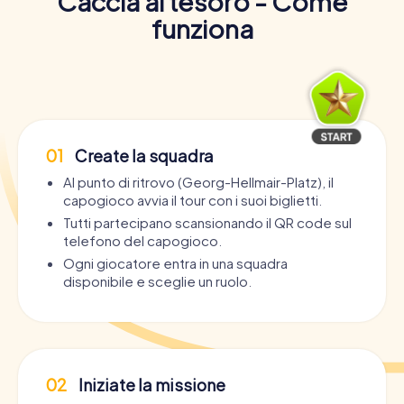
Caccia al tesoro - Come
funziona
01
Create la squadra
Al punto di ritrovo (Georg-Hellmair-Platz), il
capogioco avvia il tour con i suoi biglietti.
Tutti partecipano scansionando il QR code sul
telefono del capogioco.
Ogni giocatore entra in una squadra
disponibile e sceglie un ruolo.
02
Iniziate la missione