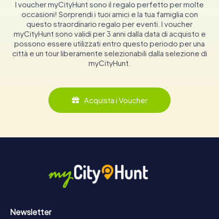
I voucher myCityHunt sono il regalo perfetto per molte
occasioni! Sorprendi i tuoi amici e la tua famiglia con
questo straordinario regalo per eventi. I voucher
myCityHunt sono validi per 3 anni dalla data di acquisto e
possono essere utilizzati entro questo periodo per una
città e un tour liberamente selezionabili dalla selezione di
myCityHunt.
Acquista i Voucher
Newsletter