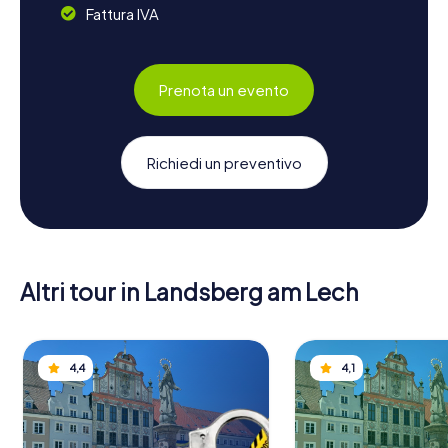
Fattura IVA
Prenota un evento
Richiedi un preventivo
Altri tour in Landsberg am Lech
4,4
4,1