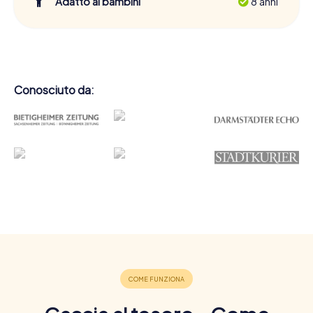
Adatto ai bambini
8 anni
Conosciuto da: