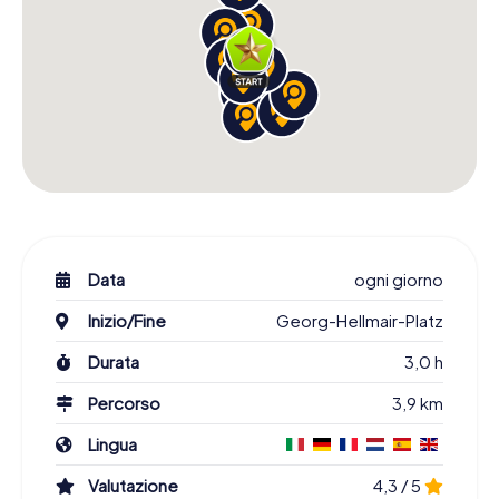
Data
ogni giorno
Inizio/Fine
Georg-Hellmair-Platz
Durata
3,0 h
Percorso
3,9 km
Lingua
Valutazione
4,3 / 5