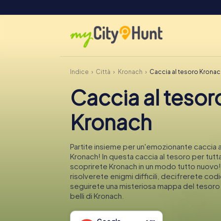
Indice
Città
Kronach
Caccia al tesoro Kronac
Caccia al tesor
Kronach
Partite insieme per un'emozionante caccia a
Kronach! In questa caccia al tesoro per tutta 
scoprirete Kronach in un modo tutto nuovo!
risolverete enigmi difficili, decifrerete codi
seguirete una misteriosa mappa del tesoro n
belli di Kronach.