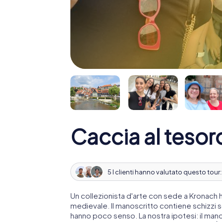
Caccia al teso
5 I clienti hanno valutato questo tour
Un collezionista d'arte con sede a Kronach
medievale. Il manoscritto contiene schizzi 
hanno poco senso. La nostra ipotesi: il man