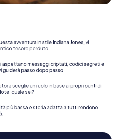
uesta avventura in stile Indiana Jones, vi
 antico tesoro perduto.
i aspettano messaggi criptati, codici segreti e
vi guiderà passo dopo passo.
tore sceglie un ruolo in base ai propri punti di
ote: quale sei?
ltà più bassa e storia adatta a tutti rendono
à.