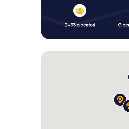
2-33 giocatori
Gioc