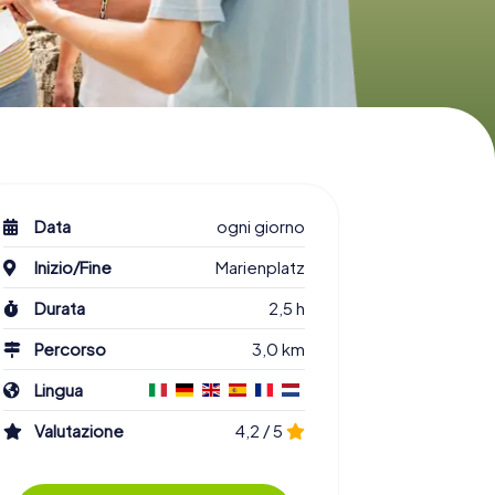
Data
ogni giorno
Inizio/Fine
Marienplatz
Durata
2,5 h
Percorso
3,0 km
Lingua
Valutazione
4,2 / 5