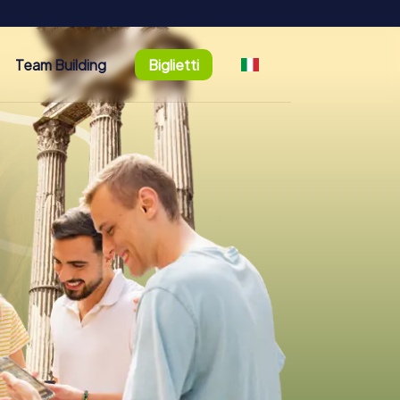
Team Building
Biglietti