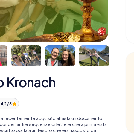
ro Kronach
:
4,2 / 5
 ha recentemente acquisito all'asta un documento
sconcertanti e sequenze di lettere che a prima vista
oscritto porta a un tesoro che era nascosto da