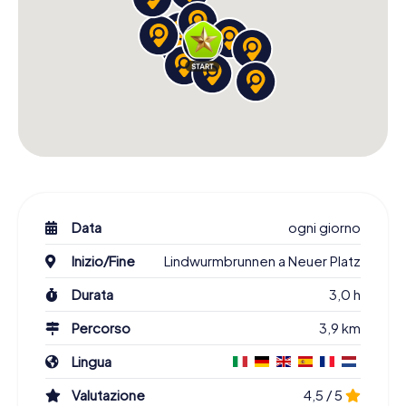
Data
ogni giorno
Inizio/Fine
Lindwurmbrunnen a Neuer Platz
Durata
3,0 h
Percorso
3,9 km
Lingua
Valutazione
4,5 / 5