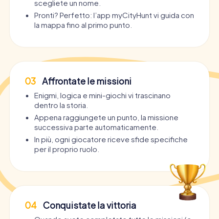
scegliete un nome.
Pronti? Perfetto: l’app myCityHunt vi guida con
la mappa fino al primo punto.
03
Affrontate le missioni
Enigmi, logica e mini-giochi vi trascinano
dentro la storia.
Appena raggiungete un punto, la missione
successiva parte automaticamente.
In più, ogni giocatore riceve sfide specifiche
per il proprio ruolo.
04
Conquistate la vittoria