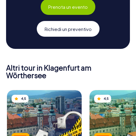
Prenota un evento
Richiedi un preventivo
Altri tour in Klagenfurt am
Wörthersee
4,5
4,5