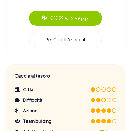
€ 12,99 p.p.
€ 15,99
Per Clienti Aziendali
Caccia al tesoro
Città
Difficoltà
Azione
Team building