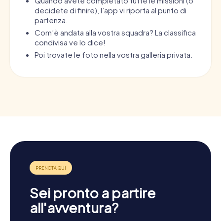
Quando avete completato tutte le missioni (o
decidete di finire), l’app vi riporta al punto di
partenza.
Com’è andata alla vostra squadra? La classifica
condivisa ve lo dice!
Poi trovate le foto nella vostra galleria privata.
Sei pronto a partire
all'avventura?