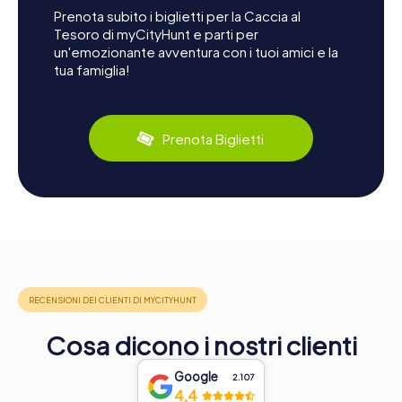
Prenota subito i biglietti per la Caccia al
Tesoro di myCityHunt e parti per
un'emozionante avventura con i tuoi amici e la
tua famiglia!
Prenota Biglietti
Cosa dicono i nostri clienti
Google
2.107
4,4