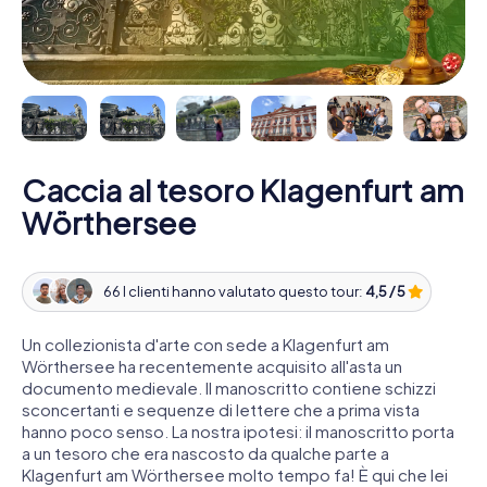
Caccia al tesoro Klagenfurt am
Wörthersee
66 I clienti hanno valutato questo tour:
4,5 / 5
Un collezionista d'arte con sede a Klagenfurt am
Wörthersee ha recentemente acquisito all'asta un
documento medievale. Il manoscritto contiene schizzi
sconcertanti e sequenze di lettere che a prima vista
hanno poco senso. La nostra ipotesi: il manoscritto porta
a un tesoro che era nascosto da qualche parte a
Klagenfurt am Wörthersee molto tempo fa! È qui che lei