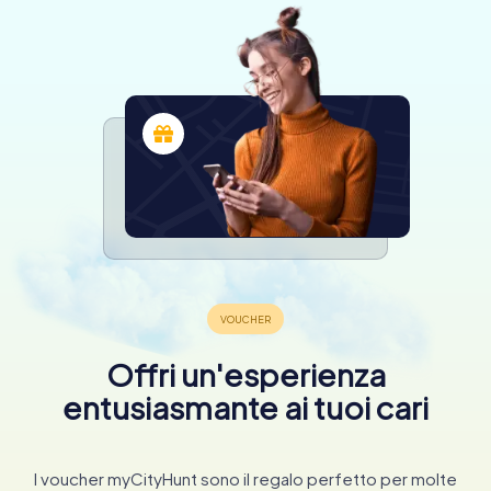
Offri un'esperienza
entusiasmante ai tuoi cari
I voucher myCityHunt sono il regalo perfetto per molte