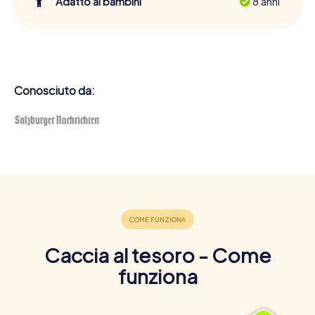
Adatto ai bambini
8 anni
Conosciuto da:
Caccia al tesoro - Come
funziona