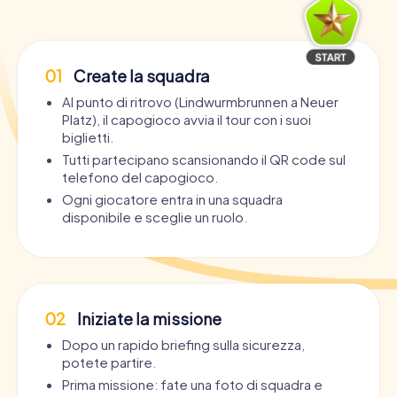
01
Create la squadra
Al punto di ritrovo (Lindwurmbrunnen a Neuer
Platz), il capogioco avvia il tour con i suoi
biglietti.
Tutti partecipano scansionando il QR code sul
telefono del capogioco.
Ogni giocatore entra in una squadra
disponibile e sceglie un ruolo.
02
Iniziate la missione
Dopo un rapido briefing sulla sicurezza,
potete partire.
Prima missione: fate una foto di squadra e