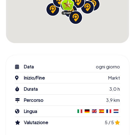
Data
ogni giorno
Inizio/Fine
Markt
Durata
3,0 h
Percorso
3,9 km
Lingua
Valutazione
5 / 5