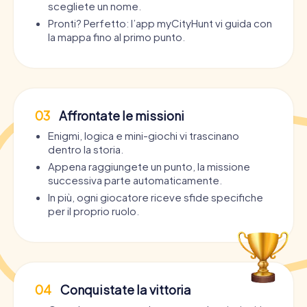
scegliete un nome.
Pronti? Perfetto: l’app myCityHunt vi guida con
la mappa fino al primo punto.
03
Affrontate le missioni
Enigmi, logica e mini-giochi vi trascinano
dentro la storia.
Appena raggiungete un punto, la missione
successiva parte automaticamente.
In più, ogni giocatore riceve sfide specifiche
per il proprio ruolo.
04
Conquistate la vittoria