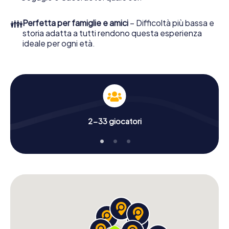
👪
Perfetta per famiglie e amici
– Difficoltà più bassa e
storia adatta a tutti rendono questa esperienza
ideale per ogni età.
2-33 giocatori