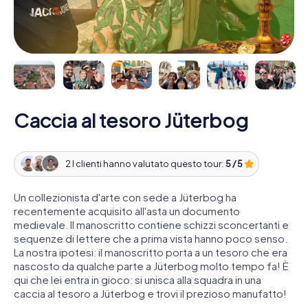
Caccia al tesoro Jüterbog
2 I clienti hanno valutato questo tour:
5 / 5
Un collezionista d'arte con sede a Jüterbog ha
recentemente acquisito all'asta un documento
medievale. Il manoscritto contiene schizzi sconcertanti e
sequenze di lettere che a prima vista hanno poco senso.
La nostra ipotesi: il manoscritto porta a un tesoro che era
nascosto da qualche parte a Jüterbog molto tempo fa! È
qui che lei entra in gioco: si unisca alla squadra in una
caccia al tesoro a Jüterbog e trovi il prezioso manufatto!