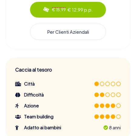
€ 12,99 p.p.
€ 15,99
Per Clienti Aziendali
Caccia al tesoro
Città
Difficoltà
Azione
Team building
Adatto ai bambini
8 anni