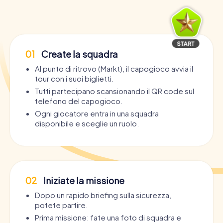
01
Create la squadra
Al punto di ritrovo (Markt), il capogioco avvia il
tour con i suoi biglietti.
Tutti partecipano scansionando il QR code sul
telefono del capogioco.
Ogni giocatore entra in una squadra
disponibile e sceglie un ruolo.
02
Iniziate la missione
Dopo un rapido briefing sulla sicurezza,
potete partire.
Prima missione: fate una foto di squadra e