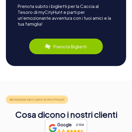
Prenota subito i biglietti per la Caccia al
Tesoro di myCityHunt e parti per
un'emozionante avventura con i tuoi amici e la
tua famiglia!
Prenota Biglietti
Cosa dicono i nostri clienti
Google
2.104
4,4