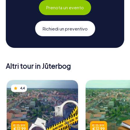
Prenota un evento
Richiedi un preventivo
Altri tour in Jüterbog
4,4
€ 15,99
€ 15,99
€ 12,99
€ 12,99