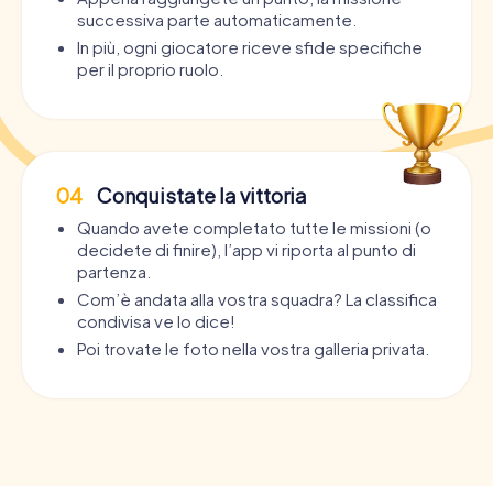
successiva parte automaticamente.
In più, ogni giocatore riceve sfide specifiche
per il proprio ruolo.
04
Conquistate la vittoria
Quando avete completato tutte le missioni (o
decidete di finire), l’app vi riporta al punto di
partenza.
Com’è andata alla vostra squadra? La classifica
condivisa ve lo dice!
Poi trovate le foto nella vostra galleria privata.