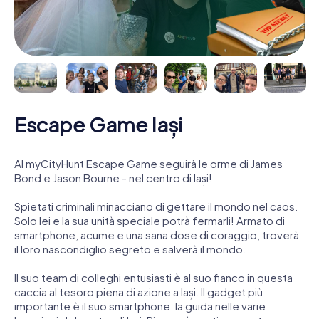
Escape Game Iași
Al myCityHunt Escape Game seguirà le orme di James
Bond e Jason Bourne - nel centro di Iași!
Spietati criminali minacciano di gettare il mondo nel caos.
Solo lei e la sua unità speciale potrà fermarli! Armato di
smartphone, acume e una sana dose di coraggio, troverà
il loro nascondiglio segreto e salverà il mondo.
Il suo team di colleghi entusiasti è al suo fianco in questa
caccia al tesoro piena di azione a Iași. Il gadget più
importante è il suo smartphone: la guida nelle varie