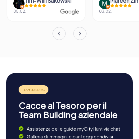
Tim-Willi Sakowski
Mareen Zi
05.02.
03.02.
Cacce al Tesoro per il
Team Building aziendale
Assistenza delle guide myCityHunt via chat
Galleria di immagini e punteggi condivisi