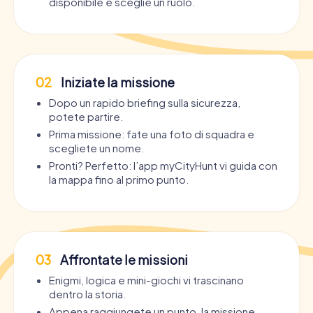
disponibile e sceglie un ruolo.
02
Iniziate la missione
Dopo un rapido briefing sulla sicurezza,
potete partire.
Prima missione: fate una foto di squadra e
scegliete un nome.
Pronti? Perfetto: l’app myCityHunt vi guida con
la mappa fino al primo punto.
03
Affrontate le missioni
Enigmi, logica e mini-giochi vi trascinano
dentro la storia.
Appena raggiungete un punto, la missione