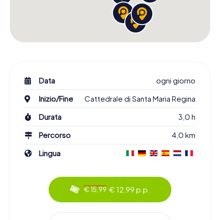
Data
ogni giorno
Inizio/Fine
Cattedrale di Santa Maria Regina
Durata
3,0 h
Percorso
4,0 km
Lingua
€ 12,99 p.p.
€ 15,99