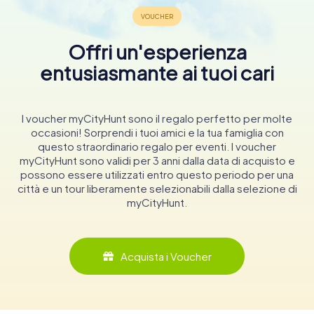
Offri un'esperienza
entusiasmante ai tuoi cari
I voucher myCityHunt sono il regalo perfetto per molte
occasioni! Sorprendi i tuoi amici e la tua famiglia con
questo straordinario regalo per eventi. I voucher
myCityHunt sono validi per 3 anni dalla data di acquisto e
possono essere utilizzati entro questo periodo per una
città e un tour liberamente selezionabili dalla selezione di
myCityHunt.
Acquista i Voucher