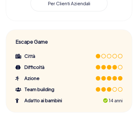
Per Clienti Aziendali
Escape Game
Città
Difficoltà
Azione
Team building
Adatto ai bambini
14 anni