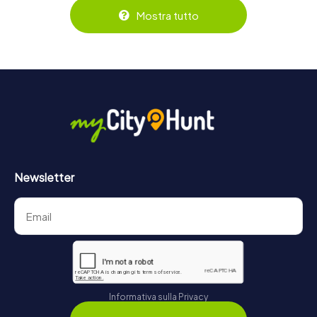
biglietti su
https://www.mycityhunt.it/biglietti
.
negozio di biglietti online su
Mostra tutto
https://www.mycityhunt.it/biglietti
.
Newsletter
Informativa sulla Privacy