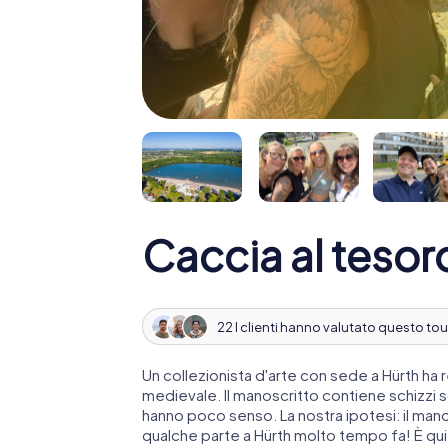
Caccia al tesor
22 I clienti hanno valutato questo tou
Un collezionista d'arte con sede a Hürth h
medievale. Il manoscritto contiene schizzi 
hanno poco senso. La nostra ipotesi: il man
qualche parte a Hürth molto tempo fa! È qui ch