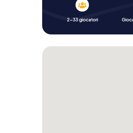
2-33 giocatori
Gioc