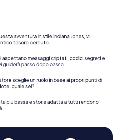
uesta avventura in stile Indiana Jones, vi
 antico tesoro perduto.
i aspettano messaggi criptati, codici segreti e
vi guiderà passo dopo passo.
tore sceglie un ruolo in base ai propri punti di
ote: quale sei?
ltà più bassa e storia adatta a tutti rendono
à.