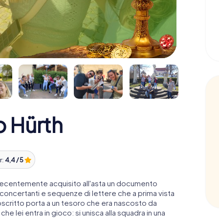
o Hürth
r:
4,4 / 5
a recentemente acquisito all'asta un documento
sconcertanti e sequenze di lettere che a prima vista
oscritto porta a un tesoro che era nascosto da
e lei entra in gioco: si unisca alla squadra in una