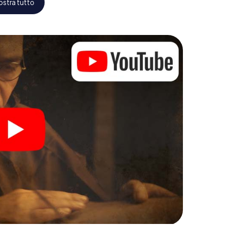
stra tutto