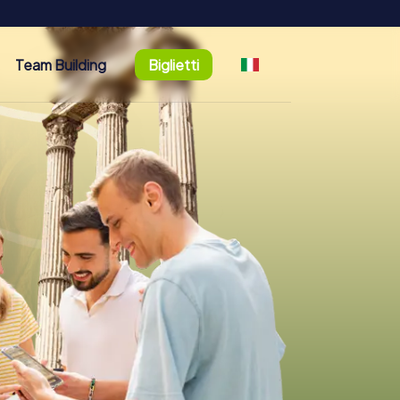
Team Building
Biglietti