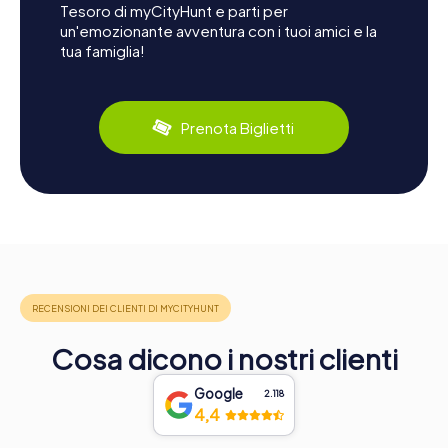
Tesoro di myCityHunt e parti per
un'emozionante avventura con i tuoi amici e la
tua famiglia!
Prenota Biglietti
Cosa dicono i nostri clienti
Google
2.118
4,4