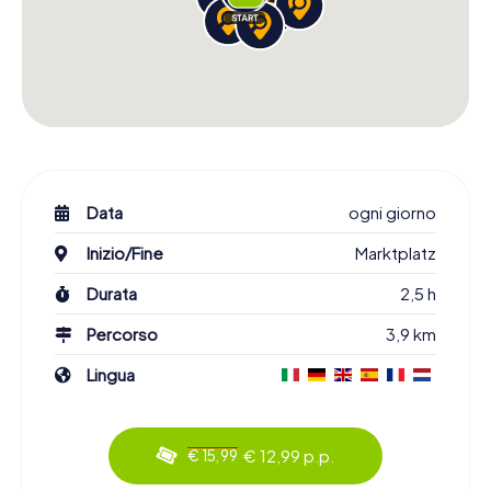
Data
ogni giorno
Inizio/Fine
Marktplatz
Durata
2,5 h
Percorso
3,9 km
Lingua
€ 12,99 p.p.
€ 15,99