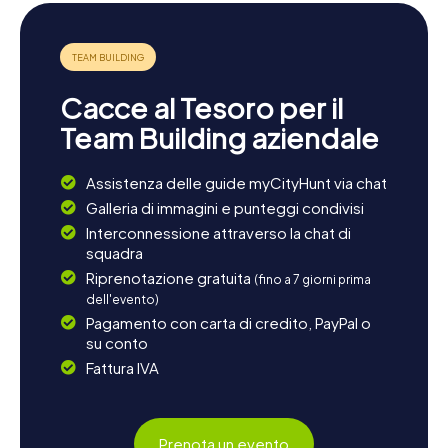
Cacce al Tesoro per il
Team Building aziendale
Assistenza delle guide myCityHunt via chat
Galleria di immagini e punteggi condivisi
Interconnessione attraverso la chat di
squadra
Riprenotazione gratuita
(fino a 7 giorni prima
dell'evento)
Pagamento con carta di credito, PayPal o
su conto
Fattura IVA
Prenota un evento