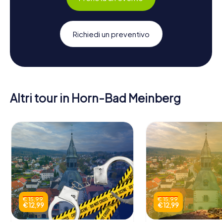
Richiedi un preventivo
Altri tour in Horn-Bad Meinberg
€ 15,99
€ 15,99
€ 12,99
€ 12,99