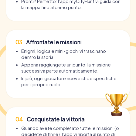
Pronti? Perfetto: l’app myCityHunt vi guida con
la mappa fino al primo punto.
03
Affrontate le missioni
Enigmi, logica e mini-giochi vi trascinano
dentro la storia.
Appena raggiungete un punto, la missione
successiva parte automaticamente.
In più, ogni giocatore riceve sfide specifiche
per il proprio ruolo.
04
Conquistate la vittoria
Quando avete completato tutte le missioni (o
decidete di finire), l’app vi riporta al punto di