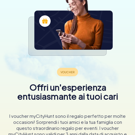
Offri un'esperienza
entusiasmante ai tuoi cari
I voucher myCityHunt sono il regalo perfetto per molte
occasioni! Sorprendi i tuoi amici e la tua famiglia con
questo straordinario regalo per eventi. I voucher
myCityHunt sono validi per 3 anni dalla data di acquisto e