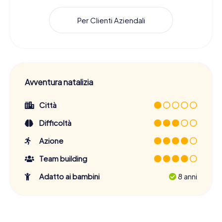
Per Clienti Aziendali
Avventura natalizia
Città
Difficoltà
Azione
Team building
Adatto ai bambini
8 anni