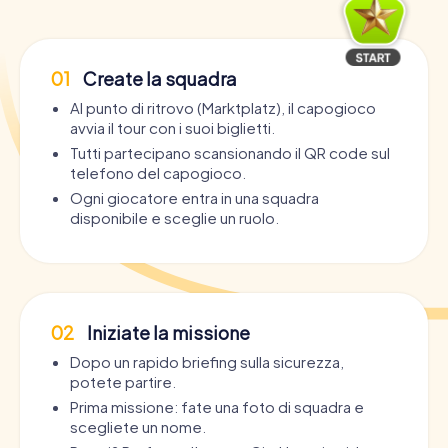
01
Create la squadra
Al punto di ritrovo (Marktplatz), il capogioco
avvia il tour con i suoi biglietti.
Tutti partecipano scansionando il QR code sul
telefono del capogioco.
Ogni giocatore entra in una squadra
disponibile e sceglie un ruolo.
02
Iniziate la missione
Dopo un rapido briefing sulla sicurezza,
potete partire.
Prima missione: fate una foto di squadra e
scegliete un nome.