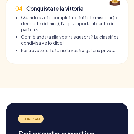
04
Conquistate la vittoria
Quando avete completato tutte le missioni (o
decidete di finire), l’app vi riporta al punto di
partenza.
Com’è andata alla vostra squadra? La classifica
condivisa ve lo dice!
Poi trovate le foto nella vostra galleria privata.
Sei pronto a partire