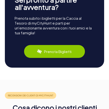
all'avventura?
Prenota subito i biglietti per la Caccia al
Tesoro di myCityHunt e parti per
un'emozionante avventura con i tuoi amici e la
tua famiglia!
Prenota Biglietti
Cosa dicono i nostri clienti