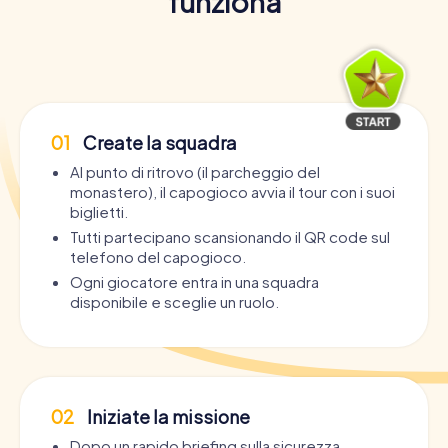
funziona
01
Create la squadra
Al punto di ritrovo (il parcheggio del
monastero), il capogioco avvia il tour con i suoi
biglietti.
Tutti partecipano scansionando il QR code sul
telefono del capogioco.
Ogni giocatore entra in una squadra
disponibile e sceglie un ruolo.
02
Iniziate la missione
Dopo un rapido briefing sulla sicurezza,