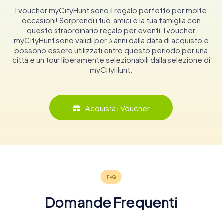
I voucher myCityHunt sono il regalo perfetto per molte
occasioni! Sorprendi i tuoi amici e la tua famiglia con
questo straordinario regalo per eventi. I voucher
myCityHunt sono validi per 3 anni dalla data di acquisto e
possono essere utilizzati entro questo periodo per una
città e un tour liberamente selezionabili dalla selezione di
myCityHunt.
Acquista i Voucher
Domande Frequenti