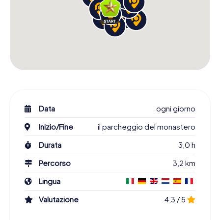
Data
ogni giorno
Inizio/Fine
il parcheggio del monastero
Durata
3,0 h
Percorso
3,2 km
Lingua
Valutazione
4,3 / 5