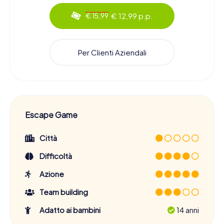
€ 12,99 p.p.
€ 15,99
Per Clienti Aziendali
Escape Game
Città
Difficoltà
Azione
Team building
Adatto ai bambini
14 anni