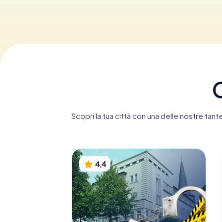
C
Scopri la tua città con una delle nostre tan
4,4