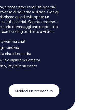
a, conosciamo i requisiti speciali
 evento di squadra a Hilden. Con gli
 abbiamo quindi sviluppato un
lienti aziendali. Questo estende i
na serie di vantaggi che rendono le
 teambuilding perfetto a Hilden.
tyHunt via chat
gi condivisi
la chat di squadra
 a 7 giorni prima dell'evento)
ito, PayPal o su conto
Richiedi un preventivo