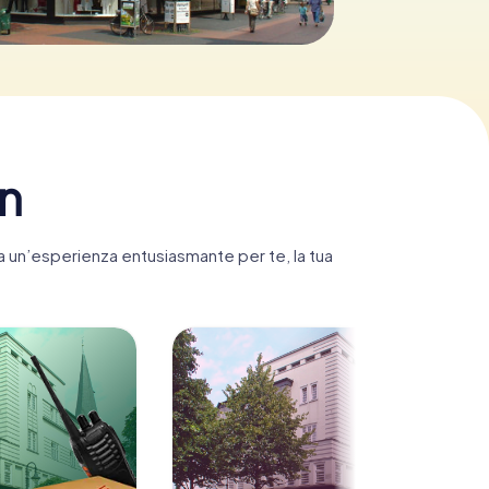
en
ta un’esperienza entusiasmante per te, la tua