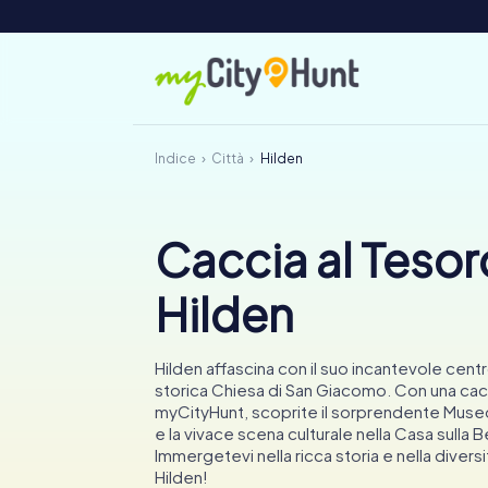
Indice
Città
Hilden
Caccia al Tesor
Hilden
Hilden affascina con il suo incantevole centr
storica Chiesa di San Giacomo. Con una cacc
myCityHunt, scoprite il sorprendente Muse
e la vivace scena culturale nella Casa sulla 
Immergetevi nella ricca storia e nella diversit
Hilden!