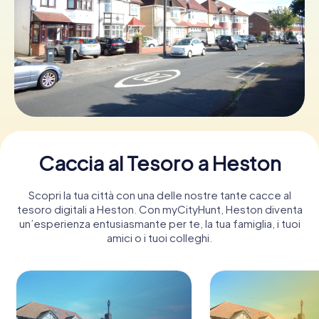
Prenota Biglietti
Acquista i Voucher
Caccia al Tesoro a Heston
Scopri la tua città con una delle nostre tante cacce al
tesoro digitali a Heston. Con myCityHunt, Heston diventa
un’esperienza entusiasmante per te, la tua famiglia, i tuoi
amici o i tuoi colleghi.