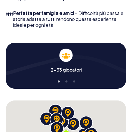
👪
Perfetta per famiglie e amici
– Difficoltà più bassa e
storia adatta a tutti rendono questa esperienza
ideale per ogni età.
2-33 giocatori