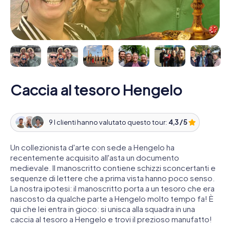
Caccia al tesoro Hengelo
9 I clienti hanno valutato questo tour:
4,3 / 5
Un collezionista d'arte con sede a Hengelo ha
recentemente acquisito all'asta un documento
medievale. Il manoscritto contiene schizzi sconcertanti e
sequenze di lettere che a prima vista hanno poco senso.
La nostra ipotesi: il manoscritto porta a un tesoro che era
nascosto da qualche parte a Hengelo molto tempo fa! È
qui che lei entra in gioco: si unisca alla squadra in una
caccia al tesoro a Hengelo e trovi il prezioso manufatto!