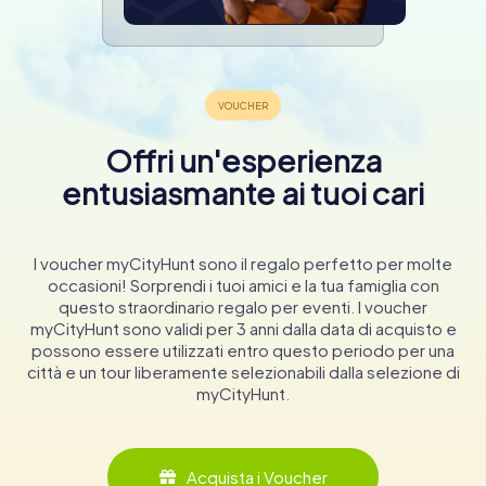
Offri un'esperienza
entusiasmante ai tuoi cari
I voucher myCityHunt sono il regalo perfetto per molte
occasioni! Sorprendi i tuoi amici e la tua famiglia con
questo straordinario regalo per eventi. I voucher
myCityHunt sono validi per 3 anni dalla data di acquisto e
possono essere utilizzati entro questo periodo per una
città e un tour liberamente selezionabili dalla selezione di
myCityHunt.
Acquista i Voucher