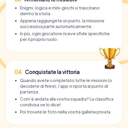
Enigmi, logica e mini-giochi vi trascinano
dentro la storia.
Appena raggiungete un punto, la missione
successiva parte automaticamente.
In più, ogni giocatore riceve sfide specifiche
per il proprio ruolo.
04
Conquistate la vittoria
Quando avete completato tutte le missioni (o
decidete di finire), l’app vi riporta al punto di
partenza.
Com’è andata alla vostra squadra? La classifica
condivisa ve lo dice!
Poi trovate le foto nella vostra galleria privata.