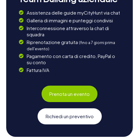
Assistenza delle guide myCityHunt via chat
Galleria di immagini e punteggi condivisi
Interconnessione attraverso la chat di
squadra
Riprenotazione gratuita
(fino a 7 giorni prima
dell'evento)
Pagamento con carta di credito, PayPal o
su conto
Fattura IVA
Prenota un evento
Richiedi un preventivo