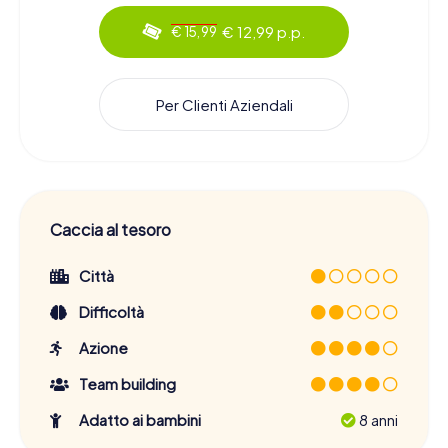
€ 12,99 p.p.
€ 15,99
Per Clienti Aziendali
Caccia al tesoro
Città
Difficoltà
Azione
Team building
Adatto ai bambini
8 anni