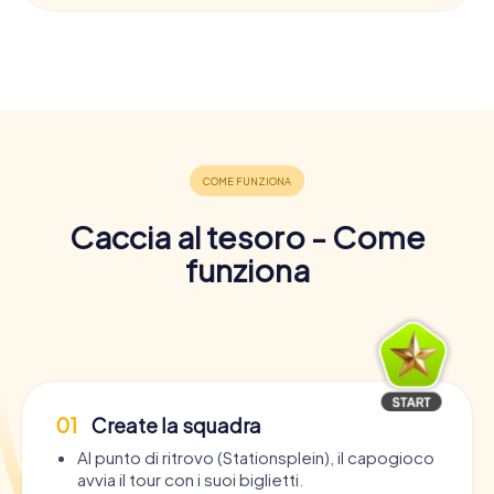
Caccia al tesoro - Come
funziona
01
Create la squadra
Al punto di ritrovo (Stationsplein), il capogioco
avvia il tour con i suoi biglietti.