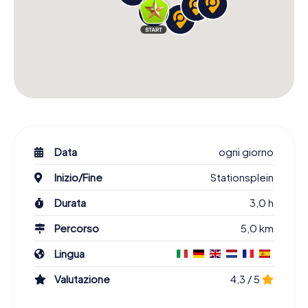
Data
ogni giorno
Inizio/Fine
Stationsplein
Durata
3,0 h
Percorso
5,0 km
Lingua
Valutazione
4,3 / 5