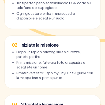
Tutti partecipano scansionando il QR code sul
telefono del capogioco.
Ogni giocatore entra in una squadra
disponibile e sceglie un ruolo.
02
Iniziate la missione
Dopo un rapido briefing sulla sicurezza,
potete partire.
Prima missione: fate una foto di squadra e
scegliete un nome.
Pronti? Perfetto: l’app myCityHunt vi guida con
la mappa fino al primo punto.
03
Affrontate le missioni