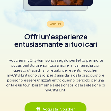
Offri un'esperienza
entusiasmante ai tuoi cari
I voucher myCityHunt sono il regalo perfetto per molte
occasioni! Sorprendi i tuoi amici e la tua famiglia con
questo straordinario regalo per eventi. I voucher
myCityHunt sono validi per 3 anni dalla data di acquisto e
possono essere utilizzati entro questo periodo per una
città e un tour liberamente selezionabili dalla selezione di
myCityHunt.
Acquista i Voucher