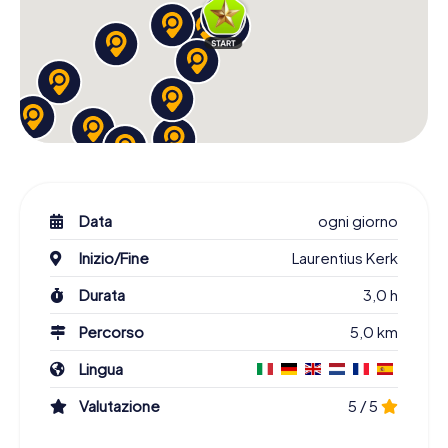
Data
ogni giorno
Inizio/Fine
Laurentius Kerk
Durata
3,0 h
Percorso
5,0 km
Lingua
Valutazione
5 / 5