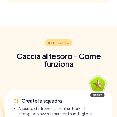
Caccia al tesoro - Come
funziona
01
Create la squadra
Al punto di ritrovo (Laurentius Kerk), il
capogioco avvia il tour con i suoi biglietti.