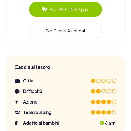
€ 12,99 p.p.
€ 15,99
Per Clienti Aziendali
Caccia al tesoro
Città
Difficoltà
Azione
Team building
Adatto ai bambini
8 anni