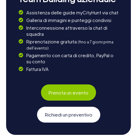
Assistenza delle guide myCityHunt via chat
Galleria di immagini e punteggi condivisi
Interconnessione attraverso la chat di
squadra
Riprenotazione gratuita
(fino a 7 giorni prima
dell'evento)
Pagamento con carta di credito, PayPal o
su conto
Fattura IVA
Prenota un evento
Richiedi un preventivo