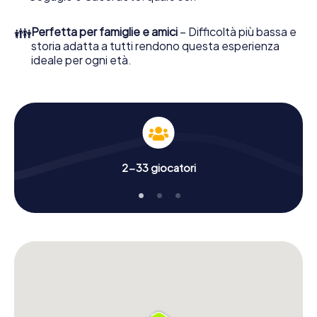
👪
Perfetta per famiglie e amici
– Difficoltà più bassa e
storia adatta a tutti rendono questa esperienza
ideale per ogni età.
2-33 giocatori