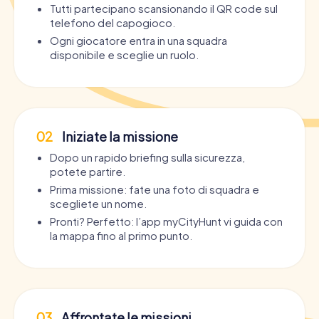
Tutti partecipano scansionando il QR code sul
telefono del capogioco.
Ogni giocatore entra in una squadra
disponibile e sceglie un ruolo.
02
Iniziate la missione
Dopo un rapido briefing sulla sicurezza,
potete partire.
Prima missione: fate una foto di squadra e
scegliete un nome.
Pronti? Perfetto: l’app myCityHunt vi guida con
la mappa fino al primo punto.
03
Affrontate le missioni