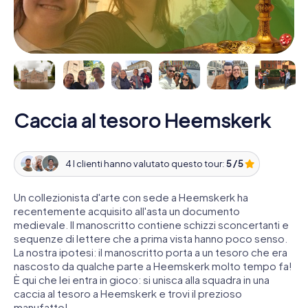
Caccia al tesoro Heemskerk
4 I clienti hanno valutato questo tour:
5 / 5
Un collezionista d'arte con sede a Heemskerk ha
recentemente acquisito all'asta un documento
medievale. Il manoscritto contiene schizzi sconcertanti e
sequenze di lettere che a prima vista hanno poco senso.
La nostra ipotesi: il manoscritto porta a un tesoro che era
nascosto da qualche parte a Heemskerk molto tempo fa!
È qui che lei entra in gioco: si unisca alla squadra in una
caccia al tesoro a Heemskerk e trovi il prezioso
manufatto!