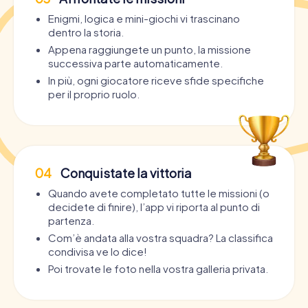
Enigmi, logica e mini-giochi vi trascinano
dentro la storia.
Appena raggiungete un punto, la missione
successiva parte automaticamente.
In più, ogni giocatore riceve sfide specifiche
per il proprio ruolo.
04
Conquistate la vittoria
Quando avete completato tutte le missioni (o
decidete di finire), l’app vi riporta al punto di
partenza.
Com’è andata alla vostra squadra? La classifica
condivisa ve lo dice!
Poi trovate le foto nella vostra galleria privata.