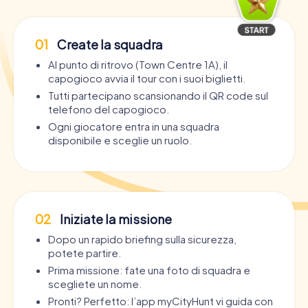
01
Create la squadra
Al punto di ritrovo (Town Centre 1A), il
capogioco avvia il tour con i suoi biglietti.
Tutti partecipano scansionando il QR code sul
telefono del capogioco.
Ogni giocatore entra in una squadra
disponibile e sceglie un ruolo.
02
Iniziate la missione
Dopo un rapido briefing sulla sicurezza,
potete partire.
Prima missione: fate una foto di squadra e
scegliete un nome.
Pronti? Perfetto: l’app myCityHunt vi guida con