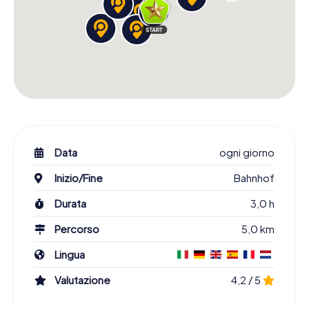
Data
ogni giorno
Inizio/Fine
Bahnhof
Durata
3,0 h
Percorso
5,0 km
Lingua
Valutazione
4,2 / 5