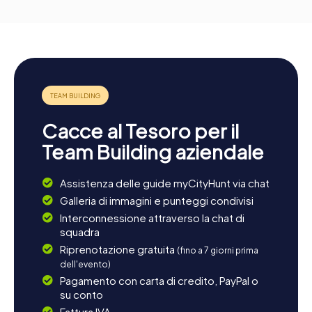
Cacce al Tesoro per il
Team Building aziendale
Assistenza delle guide myCityHunt via chat
Galleria di immagini e punteggi condivisi
Interconnessione attraverso la chat di
squadra
Riprenotazione gratuita
(fino a 7 giorni prima
dell'evento)
Pagamento con carta di credito, PayPal o
su conto
Fattura IVA