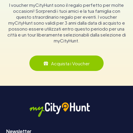
I voucher myCityHunt sono il regalo perfetto per molte
occasioni! Sorprendi i tuoi amici e la tua famiglia con
questo straordinario regalo per eventi. I voucher
myCityHunt sono validi per 3 anni dalla data di acquisto e
possono essere utilizzati entro questo periodo per una
città e un tour liberamente selezionabili dalla selezione di
myCityHunt.
Acquista i Voucher
Newsletter