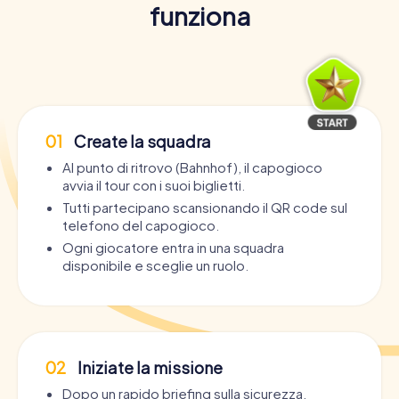
funziona
01
Create la squadra
Al punto di ritrovo (Bahnhof), il capogioco
avvia il tour con i suoi biglietti.
Tutti partecipano scansionando il QR code sul
telefono del capogioco.
Ogni giocatore entra in una squadra
disponibile e sceglie un ruolo.
02
Iniziate la missione
Dopo un rapido briefing sulla sicurezza,