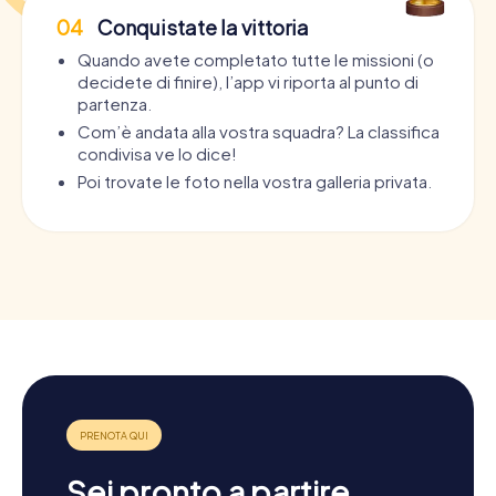
04
Conquistate la vittoria
Quando avete completato tutte le missioni (o
decidete di finire), l’app vi riporta al punto di
partenza.
Com’è andata alla vostra squadra? La classifica
condivisa ve lo dice!
Poi trovate le foto nella vostra galleria privata.
Sei pronto a partire