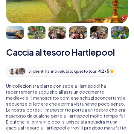
Caccia al tesoro Hartlepool
3 I clienti hanno valutato questo tour:
4,2 / 5
Un collezionista d'arte con sede a Hartlepool ha
recentemente acquisito all'asta un documento
medievale. Il manoscritto contiene schizzi sconcertanti e
sequenze di lettere che a prima vista hanno poco senso.
La nostra ipotesi: il manoscritto porta a un tesoro che era
nascosto da qualche parte a Hartlepool molto tempo fa!
È qui che lei entra in gioco: si unisca alla squadra in una
caccia al tesoro a Hartlepool e trovi il prezioso manufatto!