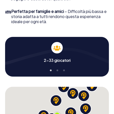
👪
Perfetta per famiglie e amici
– Difficoltà più bassa e
storia adatta a tutti rendono questa esperienza
ideale per ogni età.
2-33 giocatori