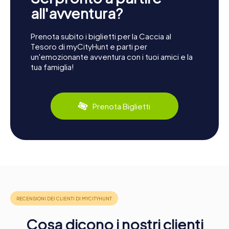
all'avventura?
Prenota subito i biglietti per la Caccia al
Tesoro di myCityHunt e parti per
un'emozionante avventura con i tuoi amici e la
tua famiglia!
Prenota Biglietti
Cosa dicono i nostri clienti