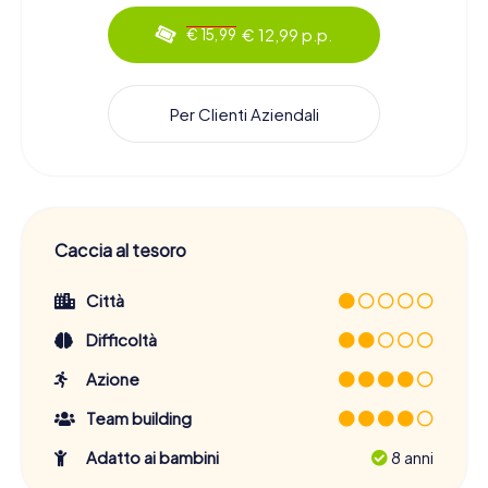
€ 12,99 p.p.
€ 15,99
Per Clienti Aziendali
Caccia al tesoro
Città
Difficoltà
Azione
Team building
Adatto ai bambini
8 anni