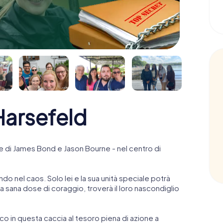
arsefeld
 di James Bond e Jason Bourne - nel centro di
ndo nel caos. Solo lei e la sua unità speciale potrà
 sana dose di coraggio, troverà il loro nascondiglio
anco in questa caccia al tesoro piena di azione a