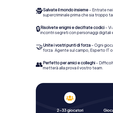
🕵
Salvate il mondo insieme
– Entrate nei
supercriminale prima che sia troppo ta
🔒
Risolvete enigmi e decifrate codici
– Vi 
incontri segreti con personaggi digitali 
🤝
Unite i vostri punti di forza
– Ogni gioca
forza. Agente sul campo, Esperto IT o
👥
Perfetto per amici e colleghi
– Difficol
metterà alla prova il vostro team.
2-33 giocatori
Gioc