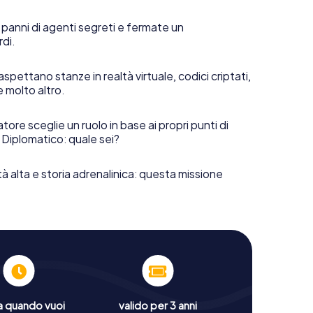
 panni di agenti segreti e fermate un
rdi.
aspettano stanze in realtà virtuale, codici criptati,
e molto altro.
tore sceglie un ruolo in base ai propri punti di
 Diplomatico: quale sei?
tà alta e storia adrenalinica: questa missione
a quando vuoi
valido per 3 anni