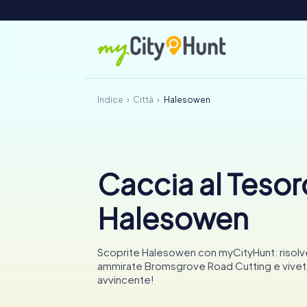
Indice
Città
Halesowen
Caccia al Tesor
Halesowen
Scoprite Halesowen con myCityHunt: risolv
ammirate Bromsgrove Road Cutting e vivete
avvincente!