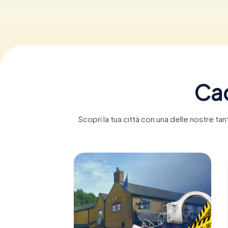
Cac
Scopri la tua città con una delle nostre 