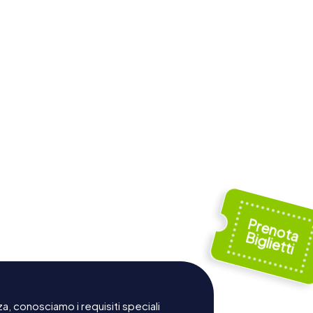
a, conosciamo i requisiti speciali