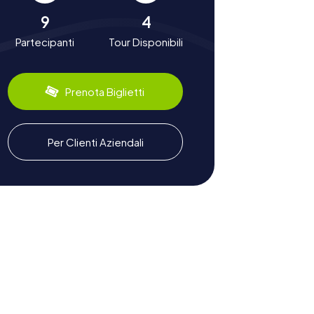
9
4
Partecipanti
Tour Disponibili
Prenota Biglietti
Per Clienti Aziendali