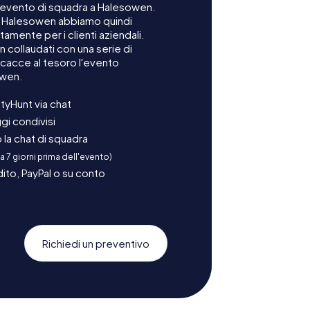
n evento di squadra a Halesowen.
 a Halesowen abbiamo quindi
mente per i clienti aziendali.
 collaudati con una serie di
cacce al tesoro l'evento
owen.
tyHunt via chat
gi condivisi
la chat di squadra
 a 7 giorni prima dell'evento)
ito, PayPal o su conto
Richiedi un preventivo