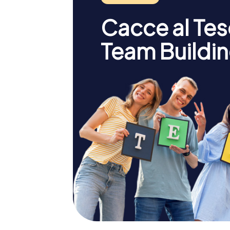
Cacce al Teso
Team Buildin