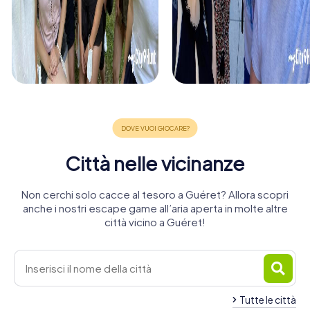
Città nelle vicinanze
Non cerchi solo cacce al tesoro a Guéret? Allora scopri
anche i nostri escape game all’aria aperta in molte altre
città vicino a Guéret!
Tutte le città
Argenton-