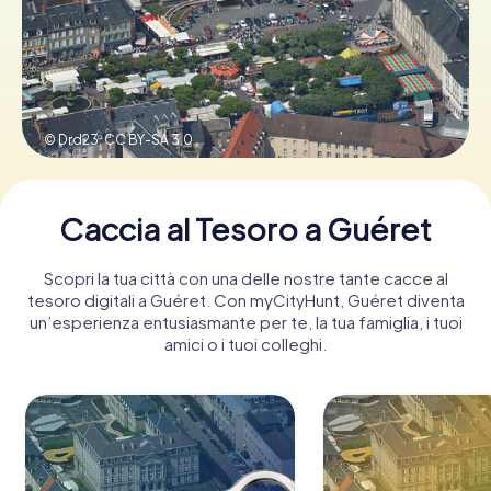
Prenota Biglietti
© Drd23,
CC BY-SA 3.0
Acquista i Voucher
Caccia al Tesoro a Guéret
Scopri la tua città con una delle nostre tante cacce al
tesoro digitali a Guéret. Con myCityHunt, Guéret diventa
un’esperienza entusiasmante per te, la tua famiglia, i tuoi
amici o i tuoi colleghi.