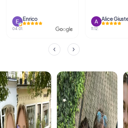
Enrico
Alice Giust
04.01.
11.12.