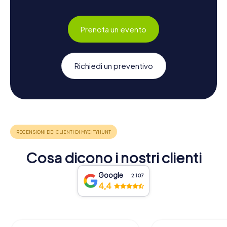
Prenota un evento
Richiedi un preventivo
Cosa dicono i nostri clienti
Google
2.107
4,4