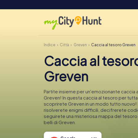
Indice
Città
Greven
Caccia al tesoro Greven
Caccia al tesor
Greven
Partite insieme per un'emozionante caccia a
Greven! In questa caccia al tesoro per tutta 
scoprirete Greven in un modo tutto nuovo!
risolverete enigmi difficili, decifrerete codi
seguirete una misteriosa mappa del tesoro n
belli di Greven.