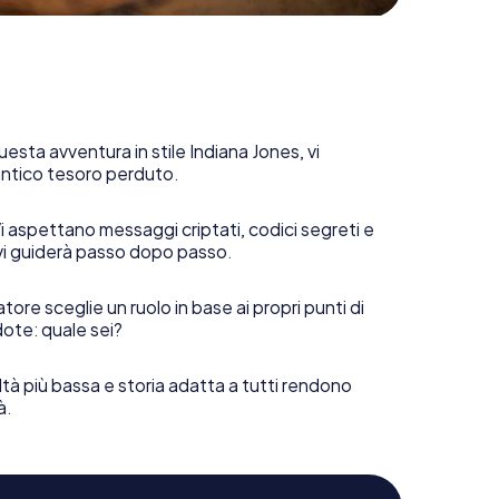
uesta avventura in stile Indiana Jones, vi
 antico tesoro perduto.
i aspettano messaggi criptati, codici segreti e
vi guiderà passo dopo passo.
tore sceglie un ruolo in base ai propri punti di
ote: quale sei?
ltà più bassa e storia adatta a tutti rendono
à.