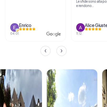
Le sfide sono alla por
e rendono...
Enrico
Alice Giust
04.01.
11.12.