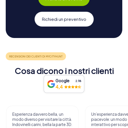
Richiedi un preventivo
Cosa dicono i nostri clienti
Google
2.118
4,4
Esperienza davvero bella, un
Un’esperienza davv
modo diverso per visitare la città.
piacevole: un modo o
Indovinelli carini, bella la parte 3D.
interattivo per scopri