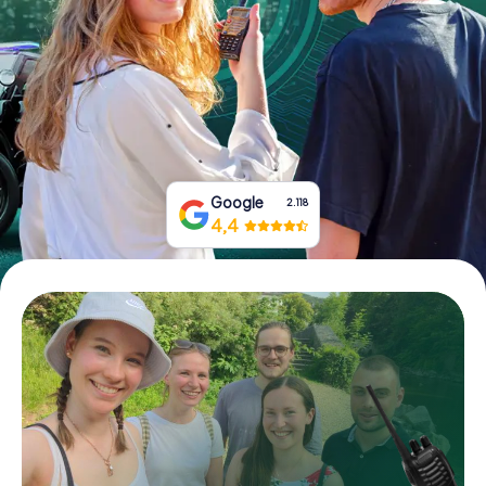
Prenota Biglietti
Acquista i Voucher
Google
2.118
4,4