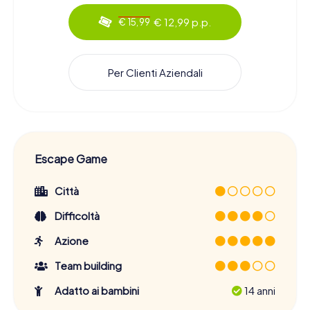
€ 12,99 p.p.
€ 15,99
Per Clienti Aziendali
Escape Game
Città
Difficoltà
Azione
Team building
Adatto ai bambini
14 anni