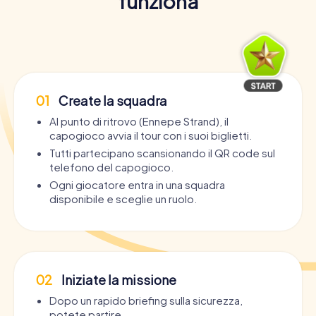
funziona
01
Create la squadra
Al punto di ritrovo (Ennepe Strand), il
capogioco avvia il tour con i suoi biglietti.
Tutti partecipano scansionando il QR code sul
telefono del capogioco.
Ogni giocatore entra in una squadra
disponibile e sceglie un ruolo.
02
Iniziate la missione
Dopo un rapido briefing sulla sicurezza,
potete partire.