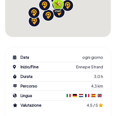
Data
ogni giorno
Inizio/Fine
Ennepe Strand
Durata
3,0 h
Percorso
4,3 km
Lingua
Valutazione
4,5 / 5