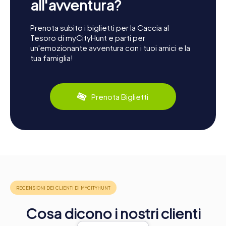
all'avventura?
Prenota subito i biglietti per la Caccia al
Tesoro di myCityHunt e parti per
un'emozionante avventura con i tuoi amici e la
tua famiglia!
Prenota Biglietti
Cosa dicono i nostri clienti