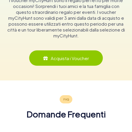
I voucher myCityHunt sono il regalo perfetto per molte
occasioni! Sorprendi i tuoi amici e la tua famiglia con
questo straordinario regalo per eventi. I voucher
myCityHunt sono validi per 3 anni dalla data di acquisto e
possono essere utilizzati entro questo periodo per una
città e un tour liberamente selezionabili dalla selezione di
myCityHunt.
Acquista i Voucher
Domande Frequenti