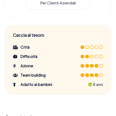
Per Clienti Aziendali
Caccia al tesoro
Città
Difficoltà
Azione
Team building
Adatto ai bambini
8 anni