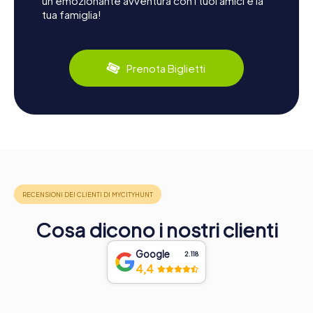
un'emozionante avventura con i tuoi amici e la
tua famiglia!
Prenota Biglietti
Cosa dicono i nostri clienti
Google
2.118
4,4