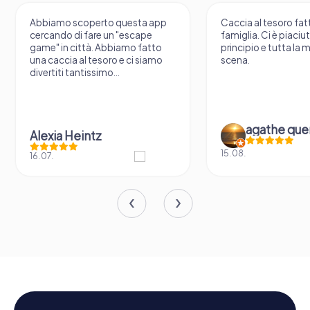
Abbiamo scoperto questa app
Caccia al tesoro fatt
cercando di fare un "escape
famiglia. Ci è piaciu
game" in città. Abbiamo fatto
principio e tutta la 
una caccia al tesoro e ci siamo
scena.
divertiti tantissimo...
agathe que
Alexia Heintz
15.08.
16.07.