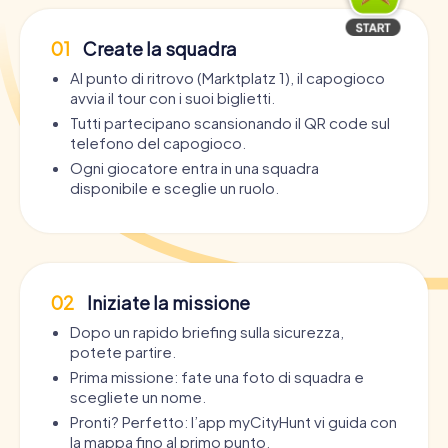
01
Create la squadra
Al punto di ritrovo (Marktplatz 1), il capogioco
avvia il tour con i suoi biglietti.
Tutti partecipano scansionando il QR code sul
telefono del capogioco.
Ogni giocatore entra in una squadra
disponibile e sceglie un ruolo.
02
Iniziate la missione
Dopo un rapido briefing sulla sicurezza,
potete partire.
Prima missione: fate una foto di squadra e
scegliete un nome.
Pronti? Perfetto: l’app myCityHunt vi guida con
la mappa fino al primo punto.