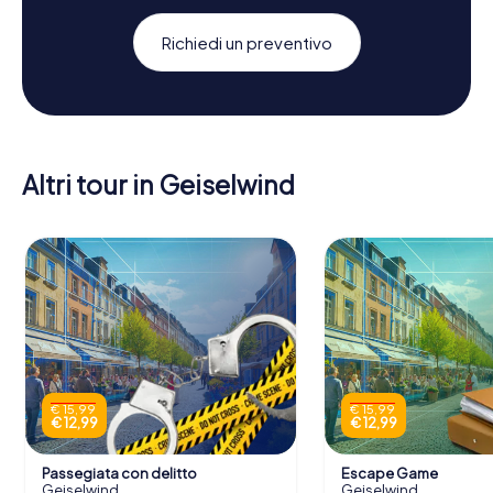
Richiedi un preventivo
Altri tour in Geiselwind
€ 15,99
€ 15,99
€ 12,99
€ 12,99
Passegiata con delitto
Escape Game
Geiselwind
Geiselwind