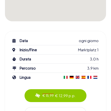
Data
ogni giorno
Inizio/Fine
Marktplatz 1
Durata
3,0 h
Percorso
3,9 km
Lingua
€ 12,99 p.p.
€ 15,99