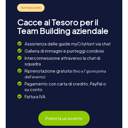
Cacce al Tesoro per il
Team Building aziendale
Assistenza delle guide myCityHunt via chat
Galleria di immagini e punteggi condivisi
Interconnessione attraverso la chat di
squadra
Riprenotazione gratuita
(fino a 7 giorni prima
dell'evento)
Pagamento con carta di credito, PayPal o
su conto
Fattura IVA
Prenota un evento