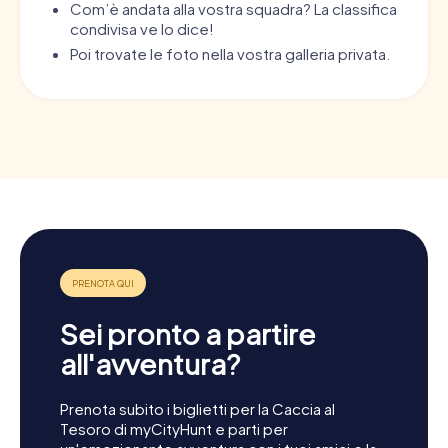
Com’è andata alla vostra squadra? La classifica
condivisa ve lo dice!
Poi trovate le foto nella vostra galleria privata.
Sei pronto a partire
all'avventura?
Prenota subito i biglietti per la Caccia al
Tesoro di myCityHunt e parti per