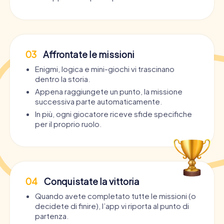
03
Affrontate le missioni
Enigmi, logica e mini-giochi vi trascinano
dentro la storia.
Appena raggiungete un punto, la missione
successiva parte automaticamente.
In più, ogni giocatore riceve sfide specifiche
per il proprio ruolo.
04
Conquistate la vittoria
Quando avete completato tutte le missioni (o
decidete di finire), l’app vi riporta al punto di
partenza.