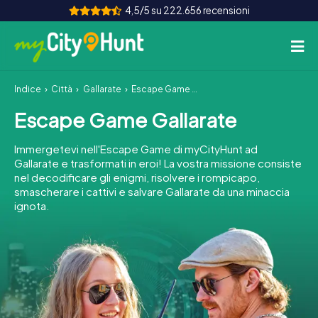
4,5/5 su 222.656 recensioni
Indice
Città
Gallarate
Escape Game Gallarate
Come funziona
Escape Game Gallarate
Città
Immergetevi nell'Escape Game di myCityHunt ad
Tour
Gallarate e trasformati in eroi! La vostra missione consiste
nel decodificare gli enigmi, risolvere i rompicapo,
smascherare i cattivi e salvare Gallarate da una minaccia
Team Building
ignota.
Biglietti
INT
AT
CH
DE
ES
FR
UK
IE
IT
NL