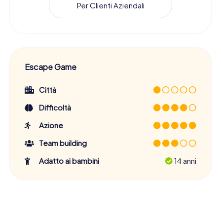
Per Clienti Aziendali
Escape Game
Città
Difficoltà
Azione
Team building
Adatto ai bambini
14 anni