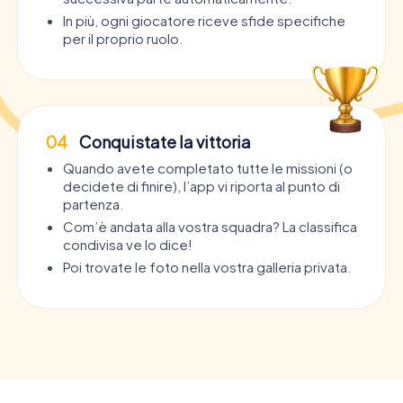
In più, ogni giocatore riceve sfide specifiche
per il proprio ruolo.
04
Conquistate la vittoria
Quando avete completato tutte le missioni (o
decidete di finire), l’app vi riporta al punto di
partenza.
Com’è andata alla vostra squadra? La classifica
condivisa ve lo dice!
Poi trovate le foto nella vostra galleria privata.