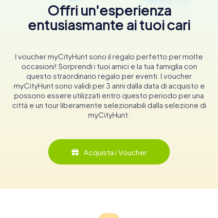
Offri un'esperienza
entusiasmante ai tuoi cari
I voucher myCityHunt sono il regalo perfetto per molte
occasioni! Sorprendi i tuoi amici e la tua famiglia con
questo straordinario regalo per eventi. I voucher
myCityHunt sono validi per 3 anni dalla data di acquisto e
possono essere utilizzati entro questo periodo per una
città e un tour liberamente selezionabili dalla selezione di
myCityHunt.
Acquista i Voucher