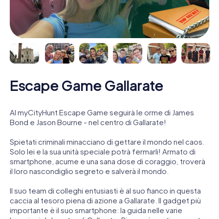
Escape Game Gallarate
Al myCityHunt Escape Game seguirà le orme di James
Bond e Jason Bourne - nel centro di Gallarate!
Spietati criminali minacciano di gettare il mondo nel caos.
Solo lei e la sua unità speciale potrà fermarli! Armato di
smartphone, acume e una sana dose di coraggio, troverà
il loro nascondiglio segreto e salverà il mondo.
Il suo team di colleghi entusiasti è al suo fianco in questa
caccia al tesoro piena di azione a Gallarate. Il gadget più
importante è il suo smartphone: la guida nelle varie