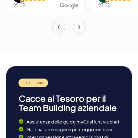
05.02.
03.02.
Cacce al Tesoro per il
Team Building aziendale
Assistenza delle guide myCityHunt via chat
Galleria di immagini e punteggi condivisi
Interconnessione attraverso la chat di