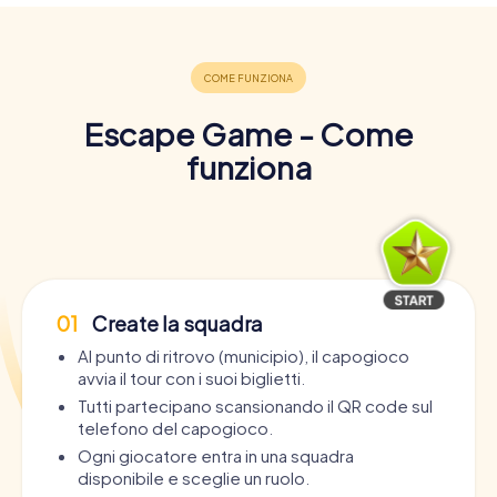
Escape Game - Come
funziona
01
Create la squadra
Al punto di ritrovo (municipio), il capogioco
avvia il tour con i suoi biglietti.
Tutti partecipano scansionando il QR code sul
telefono del capogioco.
Ogni giocatore entra in una squadra
disponibile e sceglie un ruolo.