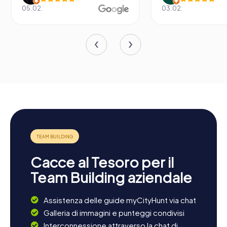
05.02.
03.02.
Cacce al Tesoro per il
Team Building aziendale
Assistenza delle guide myCityHunt via chat
Galleria di immagini e punteggi condivisi
Interconnessione attraverso la chat di