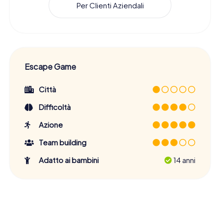
Per Clienti Aziendali
Escape Game
Città
Difficoltà
Azione
Team building
Adatto ai bambini
14 anni