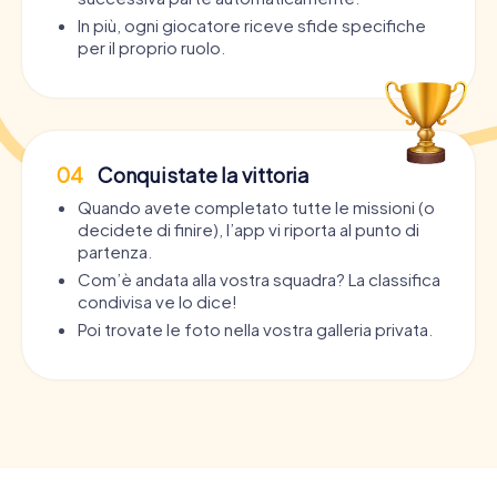
In più, ogni giocatore riceve sfide specifiche
per il proprio ruolo.
04
Conquistate la vittoria
Quando avete completato tutte le missioni (o
decidete di finire), l’app vi riporta al punto di
partenza.
Com’è andata alla vostra squadra? La classifica
condivisa ve lo dice!
Poi trovate le foto nella vostra galleria privata.