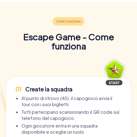
Escape Game - Come
funziona
01
Create la squadra
Al punto di ritrovo (45), il capogioco avvia il
tour con i suoi biglietti.
Tutti partecipano scansionando il QR code sul
telefono del capogioco.
Ogni giocatore entra in una squadra
disponibile e sceglie un ruolo.