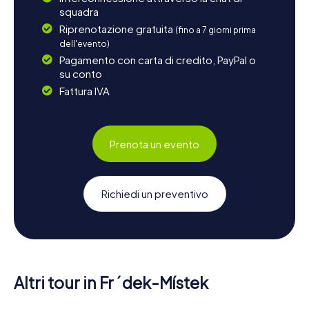
squadra
Riprenotazione gratuita
(fino a 7 giorni prima
dell'evento)
Pagamento con carta di credito, PayPal o
su conto
Fattura IVA
Prenota un evento
Richiedi un preventivo
Altri tour in Frýdek-Místek