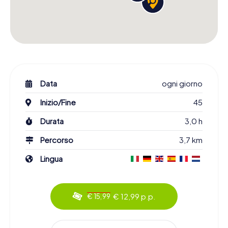
Data
ogni giorno
Inizio/Fine
45
Durata
3,0 h
Percorso
3,7 km
Lingua
€ 12,99 p.p.
€ 15,99