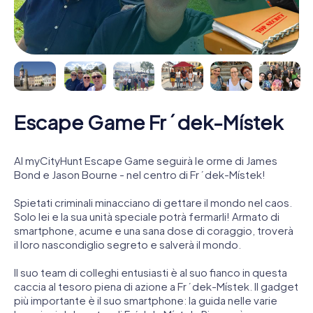
Escape Game Frýdek-Místek
Al myCityHunt Escape Game seguirà le orme di James
Bond e Jason Bourne - nel centro di Frýdek-Místek!
Spietati criminali minacciano di gettare il mondo nel caos.
Solo lei e la sua unità speciale potrà fermarli! Armato di
smartphone, acume e una sana dose di coraggio, troverà
il loro nascondiglio segreto e salverà il mondo.
Il suo team di colleghi entusiasti è al suo fianco in questa
caccia al tesoro piena di azione a Frýdek-Místek. Il gadget
più importante è il suo smartphone: la guida nelle varie