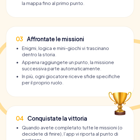
la mappa fino al primo punto.
03
Affrontate le missioni
Enigmi, logica e mini-giochi vi trascinano
dentro la storia.
Appena raggiungete un punto, la missione
successiva parte automaticamente.
In più, ogni giocatore riceve sfide specifiche
per il proprio ruolo.
04
Conquistate la vittoria
Quando avete completato tutte le missioni (o
decidete di finire), l’app vi riporta al punto di
partenza.