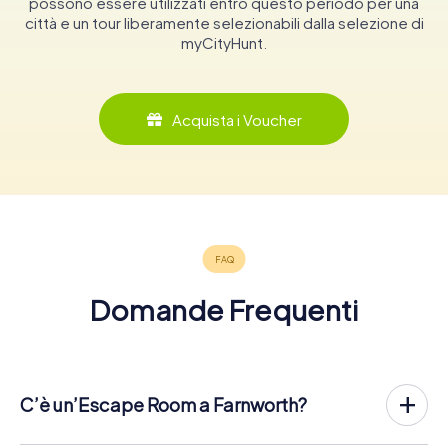
possono essere utilizzati entro questo periodo per una
città e un tour liberamente selezionabili dalla selezione di
myCityHunt.
Acquista i Voucher
Domande Frequenti
C’è un’Escape Room a Farnworth?
Farnworth ha ora un exit game nel centro della città!