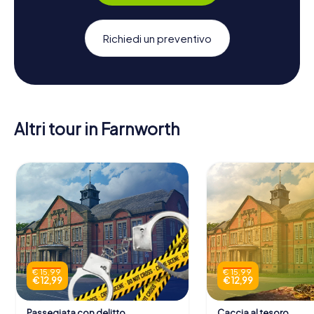
Richiedi un preventivo
Altri tour in Farnworth
€ 15,99
€ 15,99
€ 12,99
€ 12,99
Passegiata con delitto
Caccia al tesoro