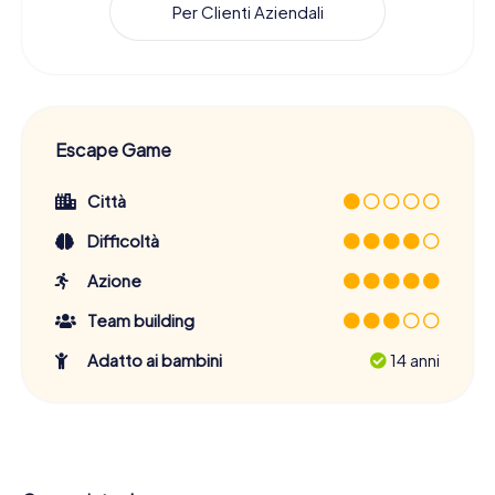
Per Clienti Aziendali
Escape Game
Città
Difficoltà
Azione
Team building
Adatto ai bambini
14 anni