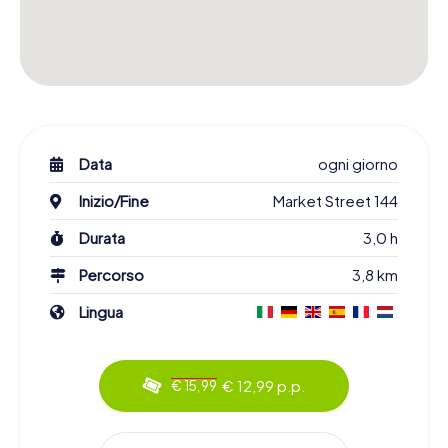
Data
ogni giorno
Inizio/Fine
Market Street 144
Durata
3,0 h
Percorso
3,8 km
Lingua
€ 12,99 p.p.
€ 15,99