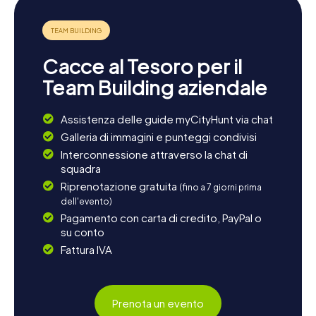
Cacce al Tesoro per il
Team Building aziendale
Assistenza delle guide myCityHunt via chat
Galleria di immagini e punteggi condivisi
Interconnessione attraverso la chat di
squadra
Riprenotazione gratuita
(fino a 7 giorni prima
dell'evento)
Pagamento con carta di credito, PayPal o
su conto
Fattura IVA
Prenota un evento