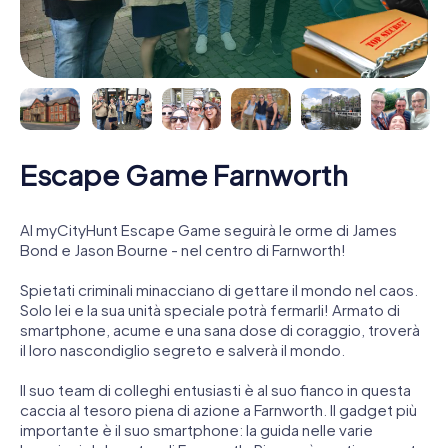
Escape Game Farnworth
Al myCityHunt Escape Game seguirà le orme di James
Bond e Jason Bourne - nel centro di Farnworth!
Spietati criminali minacciano di gettare il mondo nel caos.
Solo lei e la sua unità speciale potrà fermarli! Armato di
smartphone, acume e una sana dose di coraggio, troverà
il loro nascondiglio segreto e salverà il mondo.
Il suo team di colleghi entusiasti è al suo fianco in questa
caccia al tesoro piena di azione a Farnworth. Il gadget più
importante è il suo smartphone: la guida nelle varie