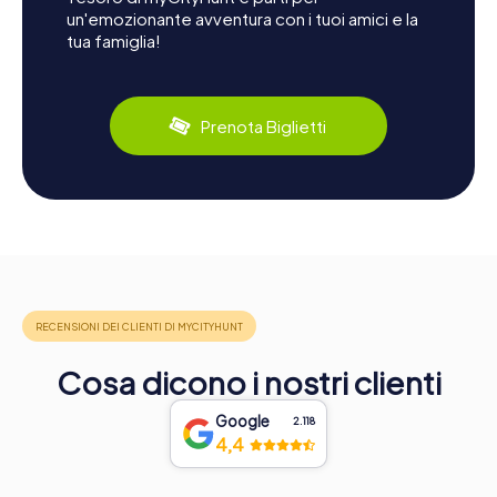
un'emozionante avventura con i tuoi amici e la
tua famiglia!
Prenota Biglietti
Cosa dicono i nostri clienti
Google
2.118
4,4