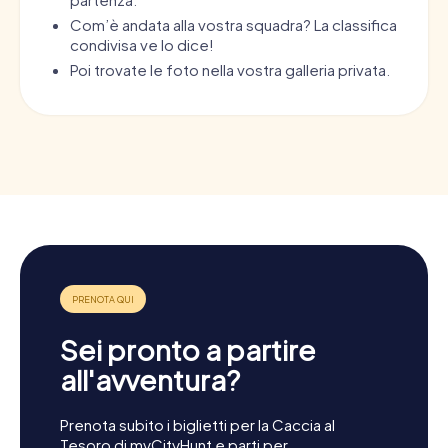
Com’è andata alla vostra squadra? La classifica
condivisa ve lo dice!
Poi trovate le foto nella vostra galleria privata.
Sei pronto a partire
all'avventura?
Prenota subito i biglietti per la Caccia al
Tesoro di myCityHunt e parti per