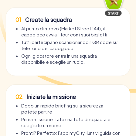
01
Create la squadra
Al punto di ritrovo (Market Street 144), il
capogioco avvia il tour con i suoi biglietti.
Tutti partecipano scansionando il QR code sul
telefono del capogioco.
Ogni giocatore entra in una squadra
disponibile e sceglie un ruolo.
02
Iniziate la missione
Dopo un rapido briefing sulla sicurezza,
potete partire.
Prima missione: fate una foto di squadra e
scegliete un nome.
Pronti? Perfetto: l’app myCityHunt vi guida con