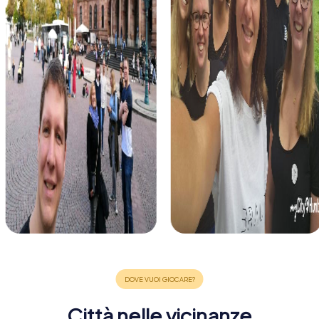
Città nelle vicinanze