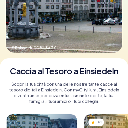
Prenota Biglietti
Acquista i Voucher
© Roland zh,
CC BY-SA 3.0
Caccia al Tesoro a Einsiedeln
Scopri la tua città con una delle nostre tante cacce al
tesoro digitali a Einsiedeln. Con myCityHunt, Einsiedeln
diventa un’esperienza entusiasmante per te, la tua
famiglia, i tuoi amici o i tuoi colleghi.
4,1