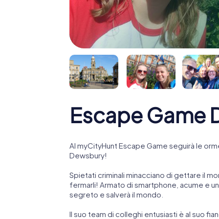
Escape Game 
Al myCityHunt Escape Game seguirà le orme
Dewsbury!
Spietati criminali minacciano di gettare il mo
fermarli! Armato di smartphone, acume e una
segreto e salverà il mondo.
Il suo team di colleghi entusiasti è al suo fi