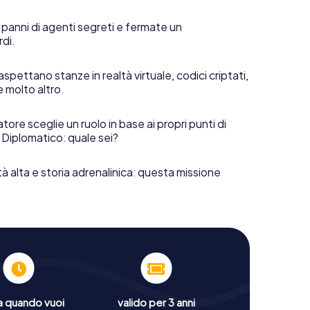
 panni di agenti segreti e fermate un
rdi.
aspettano stanze in realtà virtuale, codici criptati,
e molto altro.
tore sceglie un ruolo in base ai propri punti di
 Diplomatico: quale sei?
tà alta e storia adrenalinica: questa missione
a quando vuoi
valido per 3 anni