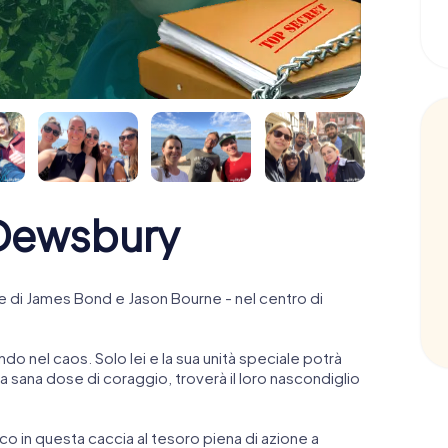
Dewsbury
 di James Bond e Jason Bourne - nel centro di
ndo nel caos. Solo lei e la sua unità speciale potrà
 sana dose di coraggio, troverà il loro nascondiglio
anco in questa caccia al tesoro piena di azione a