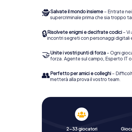
🕵
Salvate il mondo insieme
– Entrate nei
supercriminale prima che sia troppo ta
🔒
Risolvete enigmi e decifrate codici
– Vi 
incontri segreti con personaggi digitali 
🤝
Unite i vostri punti di forza
– Ogni gioca
forza. Agente sul campo, Esperto IT o
👥
Perfetto per amici e colleghi
– Difficol
metterà alla prova il vostro team.
2-33 giocatori
Gioc