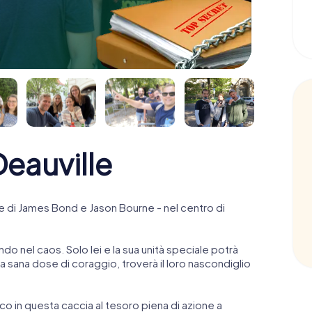
eauville
 di James Bond e Jason Bourne - nel centro di
ndo nel caos. Solo lei e la sua unità speciale potrà
 sana dose di coraggio, troverà il loro nascondiglio
anco in questa caccia al tesoro piena di azione a