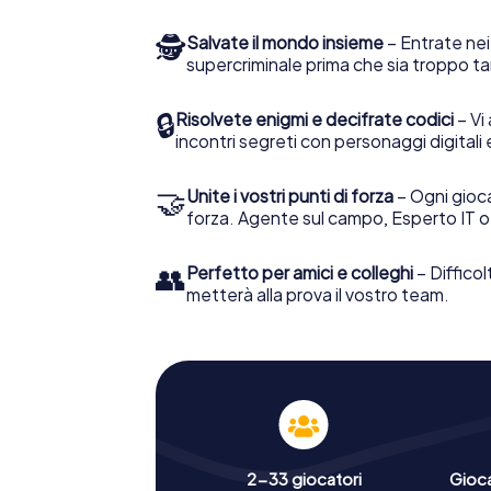
🕵
Salvate il mondo insieme
– Entrate nei
supercriminale prima che sia troppo ta
🔒
Risolvete enigmi e decifrate codici
– Vi 
incontri segreti con personaggi digitali 
🤝
Unite i vostri punti di forza
– Ogni gioca
forza. Agente sul campo, Esperto IT o
👥
Perfetto per amici e colleghi
– Difficol
metterà alla prova il vostro team.
2-33 giocatori
Gioc