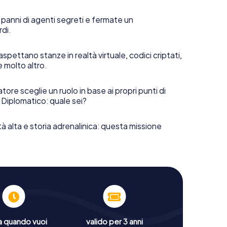
 panni di agenti segreti e fermate un
rdi.
aspettano stanze in realtà virtuale, codici criptati,
e molto altro.
tore sceglie un ruolo in base ai propri punti di
 Diplomatico: quale sei?
tà alta e storia adrenalinica: questa missione
a quando vuoi
valido per 3 anni