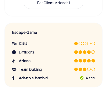
Per Clienti Aziendali
Escape Game
Città
Difficoltà
Azione
Team building
Adatto ai bambini
14 anni