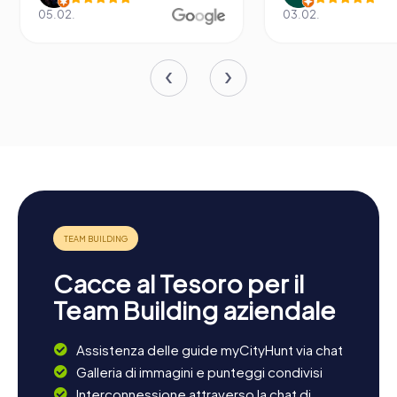
05.02.
03.02.
Cacce al Tesoro per il
Team Building aziendale
Assistenza delle guide myCityHunt via chat
Galleria di immagini e punteggi condivisi
Interconnessione attraverso la chat di