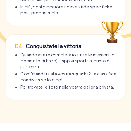
In più, ogni giocatore riceve sfide specifiche
per il proprio ruolo.
04
Conquistate la vittoria
Quando avete completato tutte le missioni (o
decidete di finire), l’app vi riporta al punto di
partenza.
Com’è andata alla vostra squadra? La classifica
condivisa ve lo dice!
Poi trovate le foto nella vostra galleria privata.