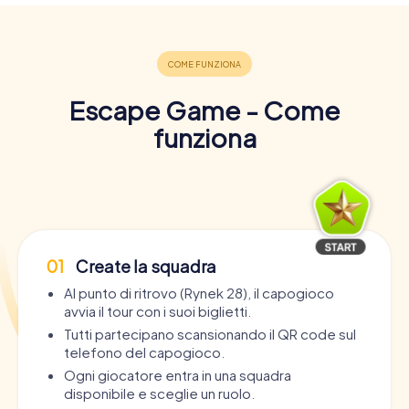
Escape Game - Come
funziona
01
Create la squadra
Al punto di ritrovo (Rynek 28), il capogioco
avvia il tour con i suoi biglietti.
Tutti partecipano scansionando il QR code sul
telefono del capogioco.
Ogni giocatore entra in una squadra
disponibile e sceglie un ruolo.