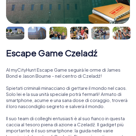
Escape Game Czeladź
Al myCityHunt Escape Game seguirà le orme di James
Bond e Jason Bourne - nel centro di Czeladź!
Spietati criminali minacciano di gettare il mondo nel caos.
Solo lei e la sua unità speciale potrà fermarli! Armato di
smartphone, acume e una sana dose di coraggio, troverà
il loro nascondiglio segreto e salverà il mondo.
Il suo team di colleghi entusiasti è al suo fianco in questa
caccia al tesoro piena di azione a Czeladź. Il gadget più
importante è il suo smartphone: la guida nelle varie