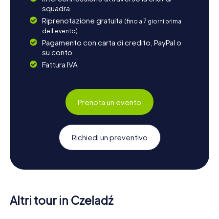
squadra
Riprenotazione gratuita
(fino a 7 giorni prima
dell'evento)
Pagamento con carta di credito, PayPal o
su conto
Fattura IVA
Prenota un evento
Richiedi un preventivo
Altri tour in Czeladź