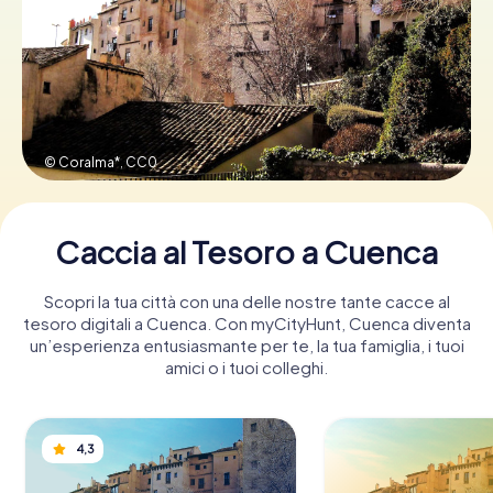
Prenota Biglietti
Acquista i Voucher
© Coralma*,
CC0
Caccia al Tesoro a Cuenca
Scopri la tua città con una delle nostre tante cacce al
tesoro digitali a Cuenca. Con myCityHunt, Cuenca diventa
un’esperienza entusiasmante per te, la tua famiglia, i tuoi
amici o i tuoi colleghi.
4,3