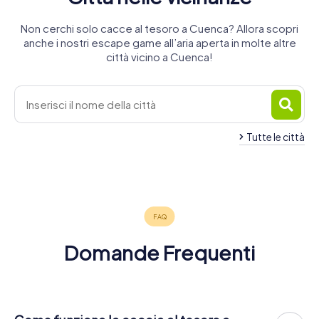
Non cerchi solo cacce al tesoro a Cuenca? Allora scopri
anche i nostri escape game all’aria aperta in molte altre
città vicino a Cuenca!
Tutte le città
Teruel
Villarrobledo
4 tour
4 tour
disponibili
disponibili
4,6
Domande Frequenti