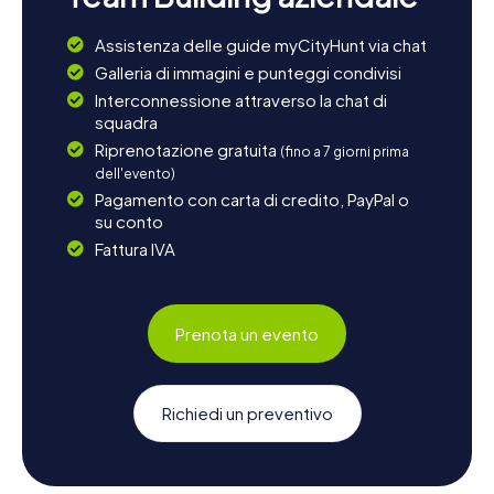
Assistenza delle guide myCityHunt via chat
Galleria di immagini e punteggi condivisi
Interconnessione attraverso la chat di
squadra
Riprenotazione gratuita
(fino a 7 giorni prima
dell'evento)
Pagamento con carta di credito, PayPal o
su conto
Fattura IVA
Prenota un evento
Richiedi un preventivo