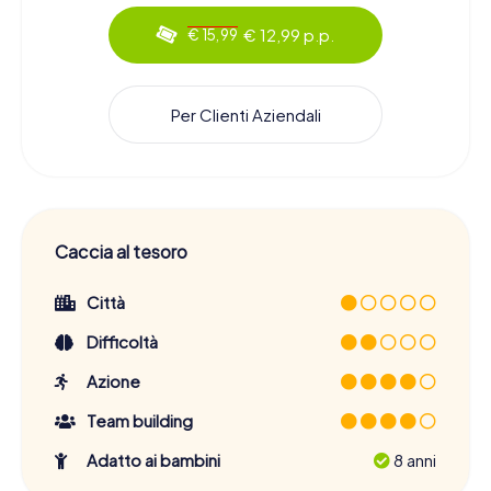
€ 12,99 p.p.
€ 15,99
Per Clienti Aziendali
Caccia al tesoro
Città
Difficoltà
Azione
Team building
Adatto ai bambini
8 anni