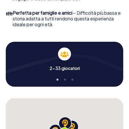
👪
Perfetta per famiglie e amici
– Difficoltà più bassa e
storia adatta a tutti rendono questa esperienza
ideale per ogni età.
2-33 giocatori