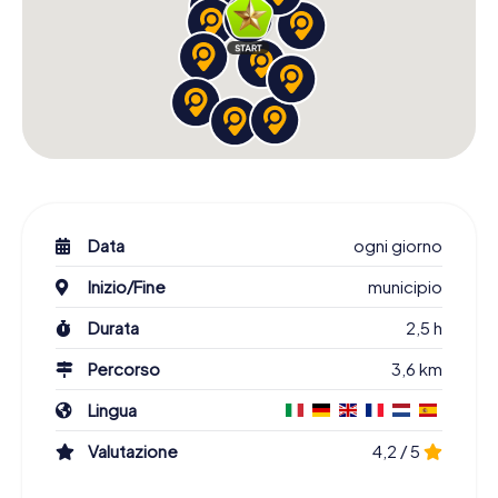
Data
ogni giorno
Inizio/Fine
municipio
Durata
2,5 h
Percorso
3,6 km
Lingua
Valutazione
4,2 / 5