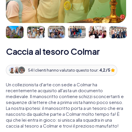
Caccia al tesoro Colmar
54 I clienti hanno valutato questo tour:
4,2 / 5
Un collezionista d'arte con sede a Colmar ha
recentemente acquisito all'asta un documento
medievale. Il manoscritto contiene schizzi sconcertanti e
sequenze di lettere che a prima vista hanno poco senso.
La nostra ipotesi: il manoscritto porta a un tesoro che era
nascosto da qualche parte a Colmar molto tempo fa! È
qui che lei entra in gioco: si unisca alla squadra in una
caccia al tesoro a Colmar e trovi il prezioso manufatto!