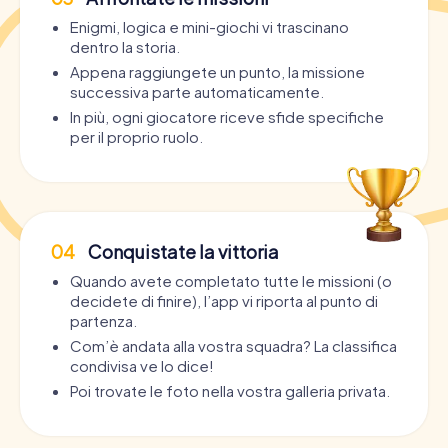
Enigmi, logica e mini-giochi vi trascinano
dentro la storia.
Appena raggiungete un punto, la missione
successiva parte automaticamente.
In più, ogni giocatore riceve sfide specifiche
per il proprio ruolo.
04
Conquistate la vittoria
Quando avete completato tutte le missioni (o
decidete di finire), l’app vi riporta al punto di
partenza.
Com’è andata alla vostra squadra? La classifica
condivisa ve lo dice!
Poi trovate le foto nella vostra galleria privata.