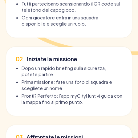
Tutti partecipano scansionando il QR code sul
telefono del capogioco.
Ogni giocatore entra in una squadra
disponibile e sceglie un ruolo.
02
Iniziate la missione
Dopo un rapido briefing sulla sicurezza,
potete partire.
Prima missione: fate una foto di squadra e
scegliete un nome.
Pronti? Perfetto: l’app myCityHunt vi guida con
la mappa fino al primo punto.
03
Affrontate le missioni