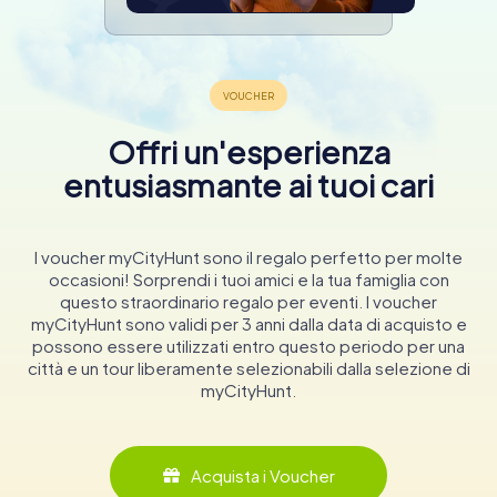
Offri un'esperienza
entusiasmante ai tuoi cari
I voucher myCityHunt sono il regalo perfetto per molte
occasioni! Sorprendi i tuoi amici e la tua famiglia con
questo straordinario regalo per eventi. I voucher
myCityHunt sono validi per 3 anni dalla data di acquisto e
possono essere utilizzati entro questo periodo per una
città e un tour liberamente selezionabili dalla selezione di
myCityHunt.
Acquista i Voucher