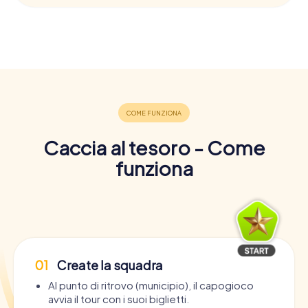
Caccia al tesoro - Come
funziona
01
Create la squadra
Al punto di ritrovo (municipio), il capogioco
avvia il tour con i suoi biglietti.