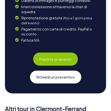
Galleria di immagini e punteggi condivisi
Interconnessione attraverso la chat di
squadra
Riprenotazione gratuita
(fino a 7 giorni prima
dell'evento)
Pagamento con carta di credito, PayPal o
su conto
Fattura IVA
Prenota un evento
Richiedi un preventivo
Altri tour in Clermont-Ferrand