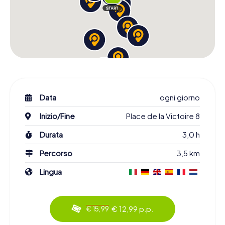
Data
ogni giorno
Inizio/Fine
Place de la Victoire 8
Durata
3,0 h
Percorso
3,5 km
Lingua
€ 12,99 p.p.
€ 15,99