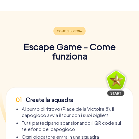
Escape Game - Come
funziona
01
Create la squadra
Al punto di ritrovo (Place de la Victoire 8), il
capogioco avvia il tour con i suoi biglietti.
Tutti partecipano scansionando il QR code sul
telefono del capogioco.
Ogni giocatore entra in una squadra