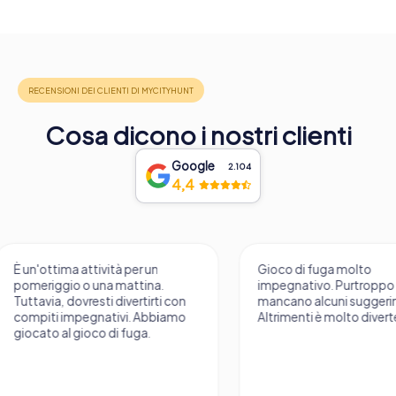
Cosa dicono i nostri clienti
Google
2.104
4,4
Gioco di fuga molto
Una VR Escape Roo
impegnativo. Purtroppo
fantastica!
mancano alcuni suggerimenti.
Altrimenti è molto divertente.