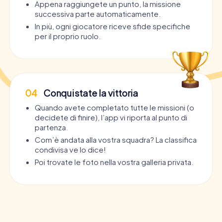
Appena raggiungete un punto, la missione
successiva parte automaticamente.
In più, ogni giocatore riceve sfide specifiche
per il proprio ruolo.
04
Conquistate la vittoria
Quando avete completato tutte le missioni (o
decidete di finire), l’app vi riporta al punto di
partenza.
Com’è andata alla vostra squadra? La classifica
condivisa ve lo dice!
Poi trovate le foto nella vostra galleria privata.