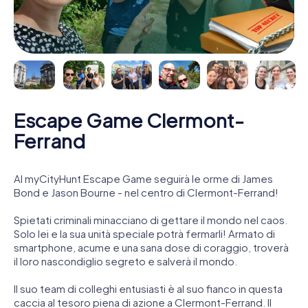
Escape Game Clermont-
Ferrand
Al myCityHunt Escape Game seguirà le orme di James
Bond e Jason Bourne - nel centro di Clermont-Ferrand!
Spietati criminali minacciano di gettare il mondo nel caos.
Solo lei e la sua unità speciale potrà fermarli! Armato di
smartphone, acume e una sana dose di coraggio, troverà
il loro nascondiglio segreto e salverà il mondo.
Il suo team di colleghi entusiasti è al suo fianco in questa
caccia al tesoro piena di azione a Clermont-Ferrand. Il