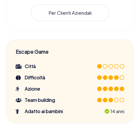
Per Clienti Aziendali
Escape Game
Città
Difficoltà
Azione
Team building
Adatto ai bambini
14 anni