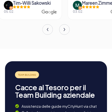
Mareen Zimmermann
Fabian Dig
03.02.
14.06.
Cacce al Tesoro per il
Team Building aziendale
Assistenza delle guide myCityHunt via chat