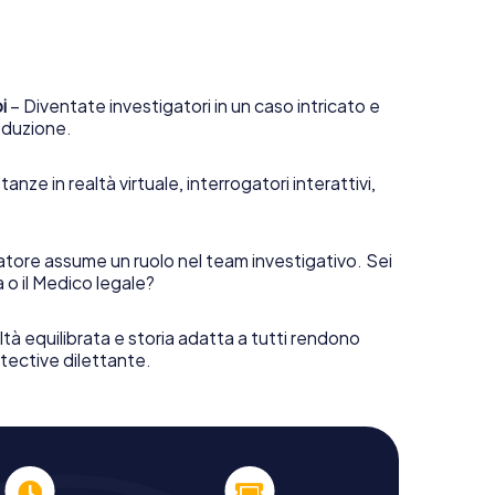
i
– Diventate investigatori in un caso intricato e
deduzione.
anze in realtà virtuale, interrogatori interattivi,
tore assume un ruolo nel team investigativo. Sei
ta o il Medico legale?
ltà equilibrata e storia adatta a tutti rendono
tective dilettante.