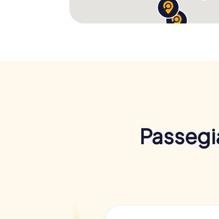
Passegia