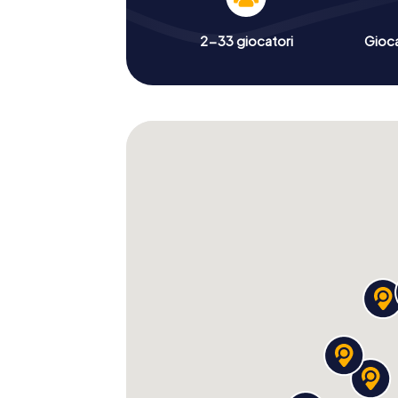
2-33 giocatori
Gioc