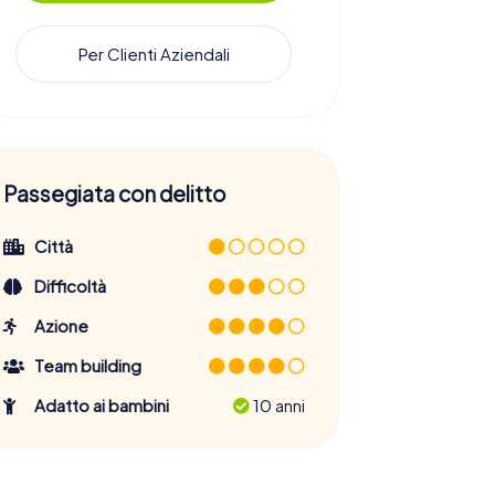
Per Clienti Aziendali
Passegiata con delitto
Città
Difficoltà
Azione
Team building
Adatto ai bambini
10 anni