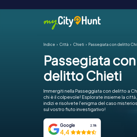
Indice
Città
Chieti
Passegiata con delitto Chi
Passegiata con
delitto Chieti
Immergiti nella Passeggiata con delitto a Ch
chi è il colpevole! Esplorate insieme la città
indizi e risolvete l'enigma del caso misterio
sul vostro fiuto investigativo!
Google
2.118
4,4