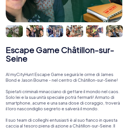
Escape Game Châtillon-sur-
Seine
Al myCityHunt Escape Game seguirà le orme di James
Bond e Jason Bourne - nel centro di Châtillon-sur-Seine!
Spietati criminali minacciano di gettare il mondo nel caos.
Solo lei e la sua unità speciale potrà fermarli! Armato di
smartphone, acume e una sana dose di coraggio, troverà
il loro nascondiglio segreto e salverà il mondo.
Il suo team di colleghi entusiasti è al suo fianco in questa
caccia al tesoro piena di azione a Châtillon-sur-Seine. Il