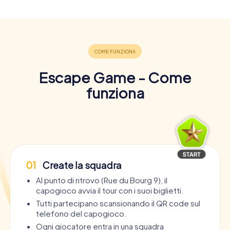
Escape Game - Come
funziona
01
Create la squadra
Al punto di ritrovo (Rue du Bourg 9), il
capogioco avvia il tour con i suoi biglietti.
Tutti partecipano scansionando il QR code sul
telefono del capogioco.
Ogni giocatore entra in una squadra