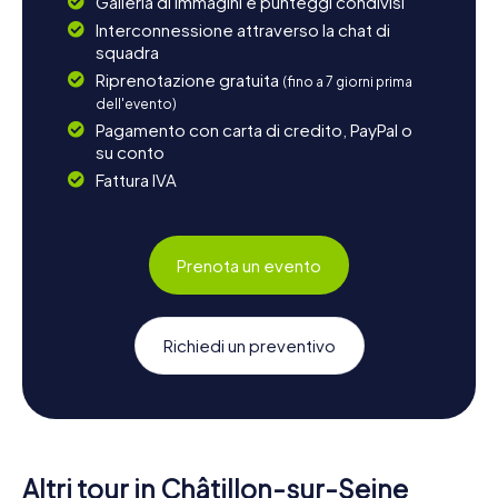
Galleria di immagini e punteggi condivisi
Interconnessione attraverso la chat di
squadra
Riprenotazione gratuita
(fino a 7 giorni prima
dell'evento)
Pagamento con carta di credito, PayPal o
su conto
Fattura IVA
Prenota un evento
Richiedi un preventivo
Altri tour in Châtillon-sur-Seine