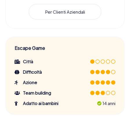
Per Clienti Aziendali
Escape Game
Città
Difficoltà
Azione
Team building
Adatto ai bambini
14 anni