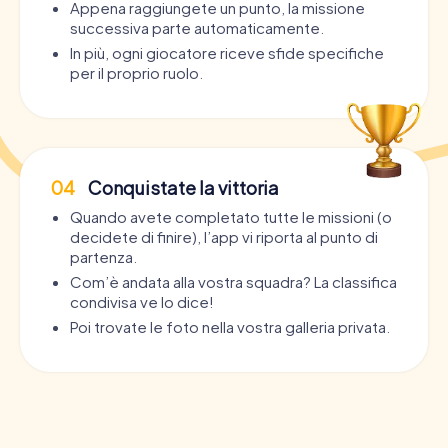
Appena raggiungete un punto, la missione
successiva parte automaticamente.
In più, ogni giocatore riceve sfide specifiche
per il proprio ruolo.
04
Conquistate la vittoria
Quando avete completato tutte le missioni (o
decidete di finire), l’app vi riporta al punto di
partenza.
Com’è andata alla vostra squadra? La classifica
condivisa ve lo dice!
Poi trovate le foto nella vostra galleria privata.