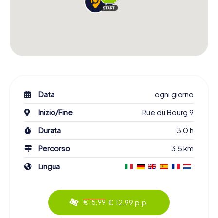
Data
ogni giorno
Inizio/Fine
Rue du Bourg 9
Durata
3,0 h
Percorso
3,5 km
Lingua
€ 12,99 p.p.
€ 15,99