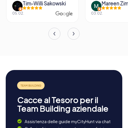
Tim-Willi Sakowski
Mareen Zi
05.02.
03.02.
Cacce al Tesoro per il
Team Building aziendale
Assistenza delle guide myCityHunt via chat