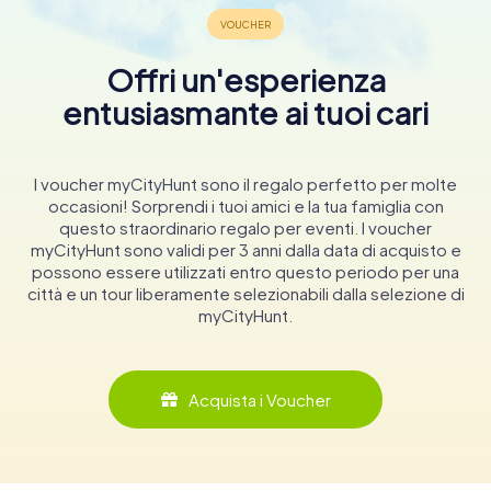
Offri un'esperienza
entusiasmante ai tuoi cari
I voucher myCityHunt sono il regalo perfetto per molte
occasioni! Sorprendi i tuoi amici e la tua famiglia con
questo straordinario regalo per eventi. I voucher
myCityHunt sono validi per 3 anni dalla data di acquisto e
possono essere utilizzati entro questo periodo per una
città e un tour liberamente selezionabili dalla selezione di
myCityHunt.
Acquista i Voucher