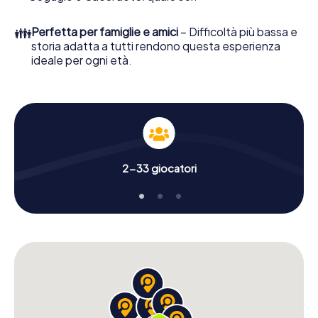
👪
Perfetta per famiglie e amici
– Difficoltà più bassa e
storia adatta a tutti rendono questa esperienza
ideale per ogni età.
2-33 giocatori