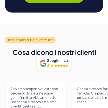
Cosa dicono i nostri clienti
Google
2.118
4,4
Abbiamo scoperto questa app
Caccia al tesoro fatt
cercando di fare un "escape
famiglia. Ci è piaciu
game" in città. Abbiamo fatto
principio e tutta la 
una caccia al tesoro e ci siamo
scena.
divertiti tantissimo...