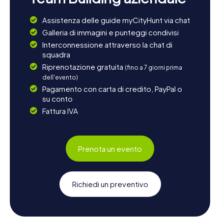
Assistenza delle guide myCityHunt via chat
Galleria di immagini e punteggi condivisi
Interconnessione attraverso la chat di
squadra
Riprenotazione gratuita
(fino a 7 giorni prima
dell'evento)
Pagamento con carta di credito, PayPal o
su conto
Fattura IVA
Prenota un evento
Richiedi un preventivo