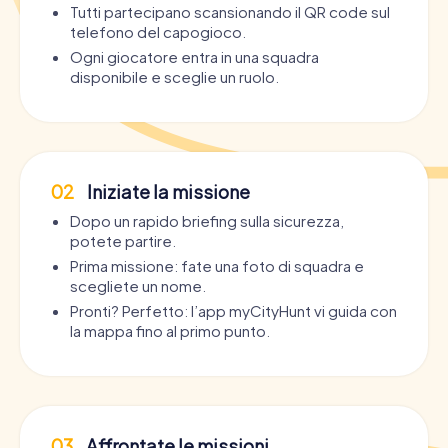
Tutti partecipano scansionando il QR code sul
telefono del capogioco.
Ogni giocatore entra in una squadra
disponibile e sceglie un ruolo.
02
Iniziate la missione
Dopo un rapido briefing sulla sicurezza,
potete partire.
Prima missione: fate una foto di squadra e
scegliete un nome.
Pronti? Perfetto: l’app myCityHunt vi guida con
la mappa fino al primo punto.
03
Affrontate le missioni