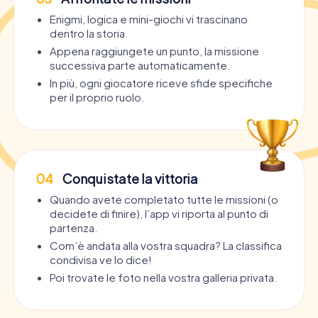
Enigmi, logica e mini-giochi vi trascinano
dentro la storia.
Appena raggiungete un punto, la missione
successiva parte automaticamente.
In più, ogni giocatore riceve sfide specifiche
per il proprio ruolo.
04
Conquistate la vittoria
Quando avete completato tutte le missioni (o
decidete di finire), l’app vi riporta al punto di
partenza.
Com’è andata alla vostra squadra? La classifica
condivisa ve lo dice!
Poi trovate le foto nella vostra galleria privata.