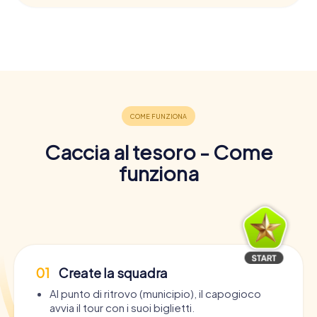
Caccia al tesoro - Come
funziona
01
Create la squadra
Al punto di ritrovo (municipio), il capogioco
avvia il tour con i suoi biglietti.