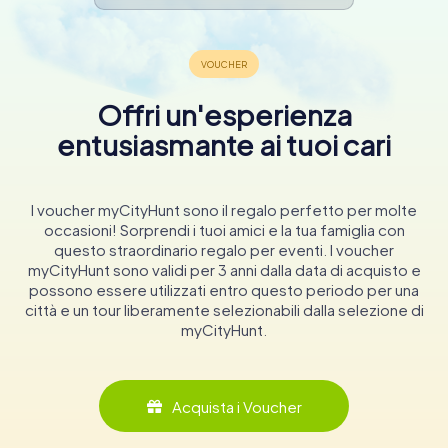
Offri un'esperienza
entusiasmante ai tuoi cari
I voucher myCityHunt sono il regalo perfetto per molte
occasioni! Sorprendi i tuoi amici e la tua famiglia con
questo straordinario regalo per eventi. I voucher
myCityHunt sono validi per 3 anni dalla data di acquisto e
possono essere utilizzati entro questo periodo per una
città e un tour liberamente selezionabili dalla selezione di
myCityHunt.
Acquista i Voucher