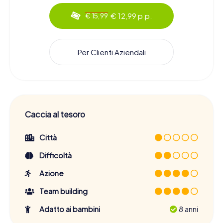
€ 12,99 p.p.
€ 15,99
Per Clienti Aziendali
Caccia al tesoro
Città
Difficoltà
Azione
Team building
Adatto ai bambini
8 anni