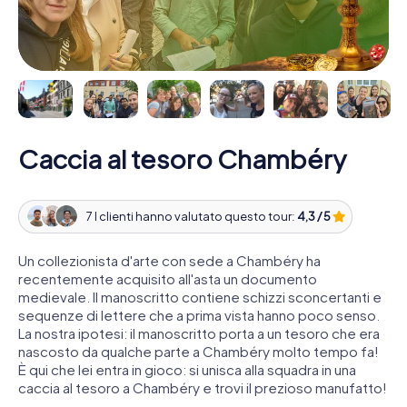
Caccia al tesoro Chambéry
7 I clienti hanno valutato questo tour:
4,3 / 5
Un collezionista d'arte con sede a Chambéry ha
recentemente acquisito all'asta un documento
medievale. Il manoscritto contiene schizzi sconcertanti e
sequenze di lettere che a prima vista hanno poco senso.
La nostra ipotesi: il manoscritto porta a un tesoro che era
nascosto da qualche parte a Chambéry molto tempo fa!
È qui che lei entra in gioco: si unisca alla squadra in una
caccia al tesoro a Chambéry e trovi il prezioso manufatto!