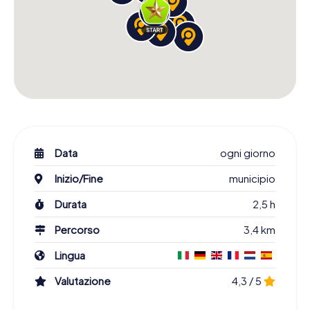
Data
ogni giorno
Inizio/Fine
municipio
Durata
2,5 h
Percorso
3,4 km
Lingua
Valutazione
4,3 / 5