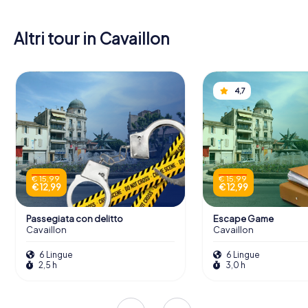
Altri tour in Cavaillon
4,7
€ 15,99
€ 15,99
€ 12,99
€ 12,99
Passegiata con delitto
Escape Game
Cavaillon
Cavaillon
6 Lingue
6 Lingue
2,5 h
3,0 h