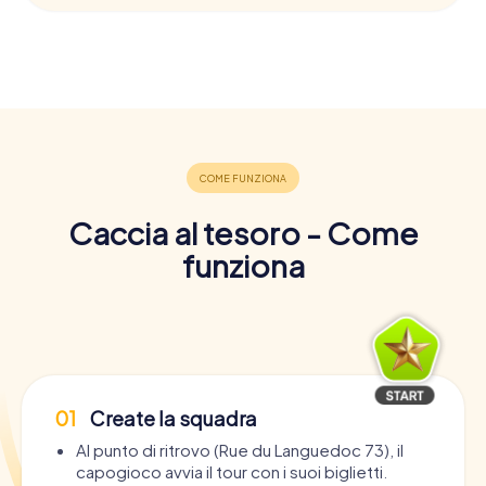
Caccia al tesoro - Come
funziona
01
Create la squadra
Al punto di ritrovo (Rue du Languedoc 73), il
capogioco avvia il tour con i suoi biglietti.