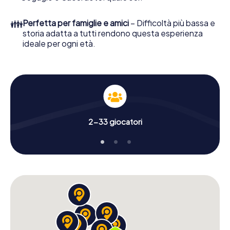
👪
Perfetta per famiglie e amici
– Difficoltà più bassa e
storia adatta a tutti rendono questa esperienza
ideale per ogni età.
2-33 giocatori