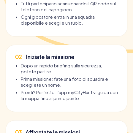
Tutti partecipano scansionando il QR code sul
telefono del capogioco.
Ogni giocatore entra in una squadra
disponibile e sceglie un ruolo.
02
Iniziate la missione
Dopo un rapido briefing sulla sicurezza,
potete partire.
Prima missione: fate una foto di squadra e
scegliete un nome.
Pronti? Perfetto: l’app myCityHunt vi guida con
la mappa fino al primo punto.
03
Affrontate le missioni