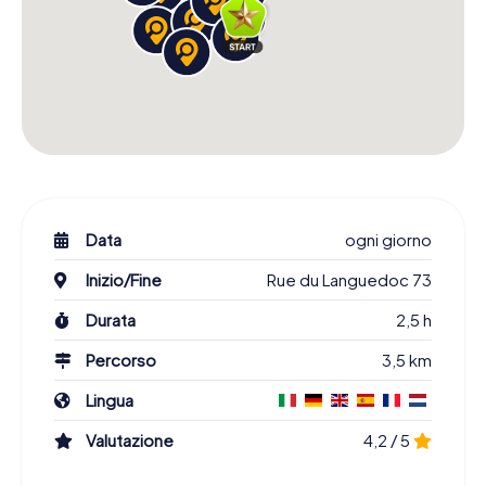
Data
ogni giorno
Inizio/Fine
Rue du Languedoc 73
Durata
2,5 h
Percorso
3,5 km
Lingua
Valutazione
4,2 / 5