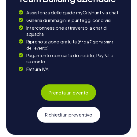
Assistenza delle guide myCityHunt via chat
Galleria di immagini e punteggi condivisi
Interconnessione attraverso la chat di
squadra
Riprenotazione gratuita
(fino a 7 giorni prima
dell'evento)
Pagamento con carta di credito, PayPal o
su conto
Fattura IVA
Prenota un evento
Richiedi un preventivo