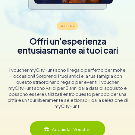
Offri un'esperienza
entusiasmante ai tuoi cari
I voucher myCityHunt sono il regalo perfetto per molte
occasioni! Sorprendi i tuoi amici e la tua famiglia con
questo straordinario regalo per eventi. I voucher
myCityHunt sono validi per 3 anni dalla data di acquisto e
possono essere utilizzati entro questo periodo per una
città e un tour liberamente selezionabili dalla selezione di
myCityHunt.
Acquista i Voucher