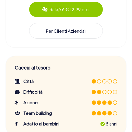
€ 12,99 p.p.
€ 15,99
Per Clienti Aziendali
Caccia al tesoro
Città
Difficoltà
Azione
Team building
Adatto ai bambini
8 anni