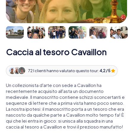
Caccia al tesoro Cavaillon
72 I clienti hanno valutato questo tour:
4,2 / 5
Un collezionista d'arte con sede a Cavaillon ha
recentemente acquisito all'asta un documento
medievale. Il manoscritto contiene schizzi sconcertanti e
sequenze di lettere che a prima vista hanno poco senso.
La nostra ipotesi: il manoscritto porta a un tesoro che era
nascosto da qualche parte a Cavaillon molto tempo fa! È
qui che lei entra in gioco: si unisca alla squadra in una
caccia al tesoro a Cavaillon e trovi il prezioso manufatto!