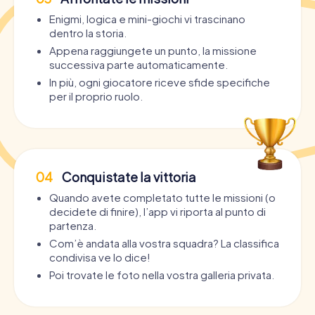
Enigmi, logica e mini-giochi vi trascinano
dentro la storia.
Appena raggiungete un punto, la missione
successiva parte automaticamente.
In più, ogni giocatore riceve sfide specifiche
per il proprio ruolo.
04
Conquistate la vittoria
Quando avete completato tutte le missioni (o
decidete di finire), l’app vi riporta al punto di
partenza.
Com’è andata alla vostra squadra? La classifica
condivisa ve lo dice!
Poi trovate le foto nella vostra galleria privata.