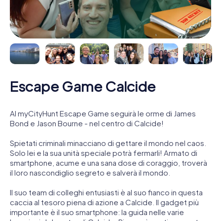
Escape Game Calcide
Al myCityHunt Escape Game seguirà le orme di James
Bond e Jason Bourne - nel centro di Calcide!
Spietati criminali minacciano di gettare il mondo nel caos.
Solo lei e la sua unità speciale potrà fermarli! Armato di
smartphone, acume e una sana dose di coraggio, troverà
il loro nascondiglio segreto e salverà il mondo.
Il suo team di colleghi entusiasti è al suo fianco in questa
caccia al tesoro piena di azione a Calcide. Il gadget più
importante è il suo smartphone: la guida nelle varie