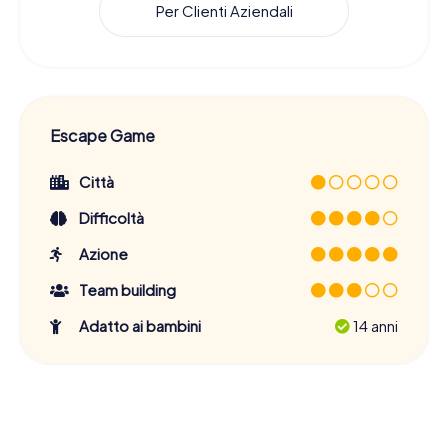
Per Clienti Aziendali
Escape Game
Città
Difficoltà
Azione
Team building
Adatto ai bambini
14 anni