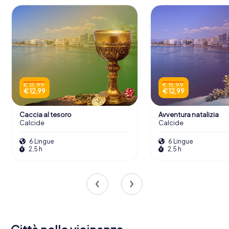
€ 15,99
€ 15,99
€ 12,99
€ 12,99
Caccia al tesoro
Avventura natalizia
Calcide
Calcide
6 Lingue
6 Lingue
2,5 h
2,5 h