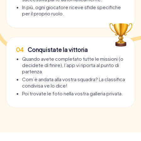
In più, ogni giocatore riceve sfide specifiche
per il proprio ruolo.
04
Conquistate la vittoria
Quando avete completato tutte le missioni (o
decidete di finire), l’app vi riporta al punto di
partenza.
Com’è andata alla vostra squadra? La classifica
condivisa ve lo dice!
Poi trovate le foto nella vostra galleria privata.