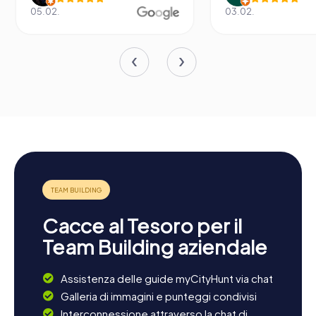
05.02.
03.02.
Cacce al Tesoro per il
Team Building aziendale
Assistenza delle guide myCityHunt via chat
Galleria di immagini e punteggi condivisi
Interconnessione attraverso la chat di