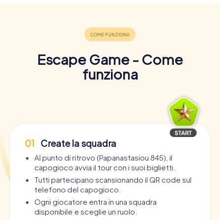
Escape Game - Come
funziona
01
Create la squadra
Al punto di ritrovo (Papanastasiou 845), il
capogioco avvia il tour con i suoi biglietti.
Tutti partecipano scansionando il QR code sul
telefono del capogioco.
Ogni giocatore entra in una squadra
disponibile e sceglie un ruolo.