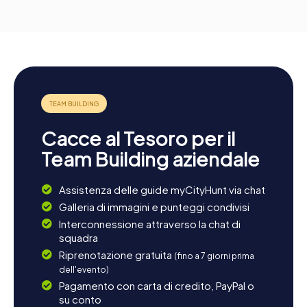
Cacce al Tesoro per il
Team Building aziendale
Assistenza delle guide myCityHunt via chat
Galleria di immagini e punteggi condivisi
Interconnessione attraverso la chat di
squadra
Riprenotazione gratuita
(fino a 7 giorni prima
dell'evento)
Pagamento con carta di credito, PayPal o
su conto