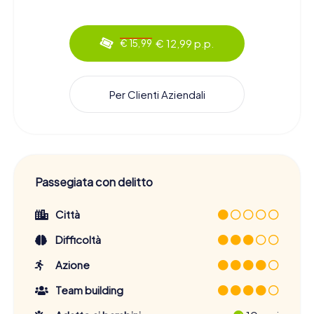
€ 12,99 p.p.
€ 15,99
Per Clienti Aziendali
Passegiata con delitto
Città
Difficoltà
Azione
Team building