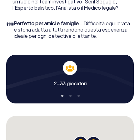
un ruolo nel team investigativo. Sei il Segugio,
click su nostro Negozio di Biglietti, e in pochi minuti sarà
l’Esperto balistico, l’Analista o il Medico legale?
nella tua casella di posta elettronica. Avvia il tuo browser
online, inserisci il codice - e sei pronto a iniziare!
👪
Perfetto per amici e famiglie
– Difficoltà equilibrata
e storia adatta a tutti rendono questa esperienza
Cosa stai aspettando? Bornheim conta su di te!
ideale per ogni detective dilettante.
2-33 giocatori