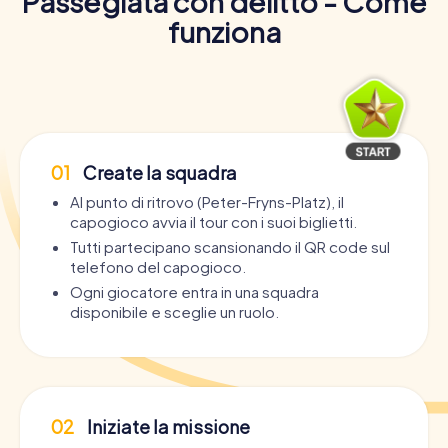
Passegiata con delitto - Come
funziona
01
Create la squadra
Al punto di ritrovo (Peter-Fryns-Platz), il
capogioco avvia il tour con i suoi biglietti.
Tutti partecipano scansionando il QR code sul
telefono del capogioco.
Ogni giocatore entra in una squadra
disponibile e sceglie un ruolo.
02
Iniziate la missione