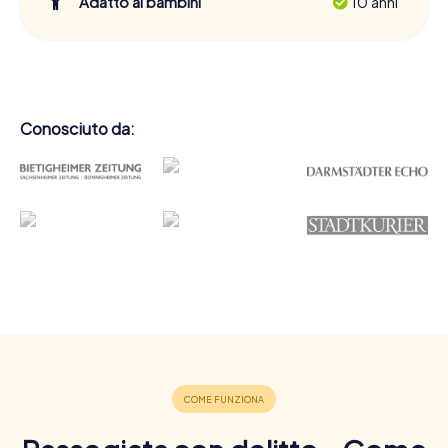
Adatto ai bambini
10 anni
Conosciuto da: