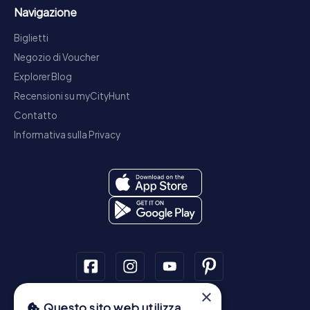
Navigazione
Biglietti
Negozio di Voucher
Explorer Blog
Recensioni su myCityHunt
Contatto
Informativa sulla Privacy
×
Questo sito web utilizza
Tour a piedi