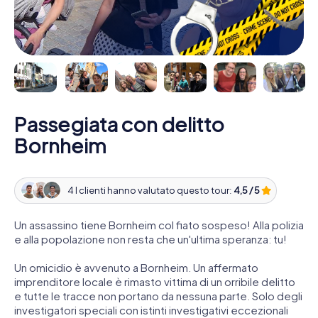
Passegiata con delitto
Bornheim
4 I clienti hanno valutato questo tour:
4,5 / 5
Un assassino tiene Bornheim col fiato sospeso! Alla polizia
e alla popolazione non resta che un'ultima speranza: tu!
Un omicidio è avvenuto a Bornheim. Un affermato
imprenditore locale è rimasto vittima di un orribile delitto
e tutte le tracce non portano da nessuna parte. Solo degli
investigatori speciali con istinti investigativi eccezionali