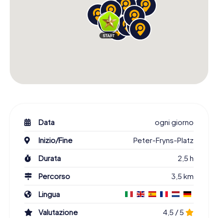
Data
ogni giorno
Inizio/Fine
Peter-Fryns-Platz
Durata
2,5 h
Percorso
3,5 km
Lingua
Valutazione
4,5 / 5