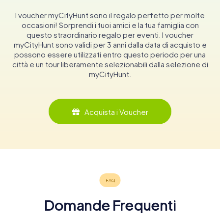
I voucher myCityHunt sono il regalo perfetto per molte
occasioni! Sorprendi i tuoi amici e la tua famiglia con
questo straordinario regalo per eventi. I voucher
myCityHunt sono validi per 3 anni dalla data di acquisto e
possono essere utilizzati entro questo periodo per una
città e un tour liberamente selezionabili dalla selezione di
myCityHunt.
Acquista i Voucher
Domande Frequenti