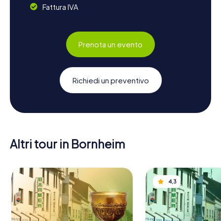
Fattura IVA
Prenota un evento
Richiedi un preventivo
Altri tour in Bornheim
4,3