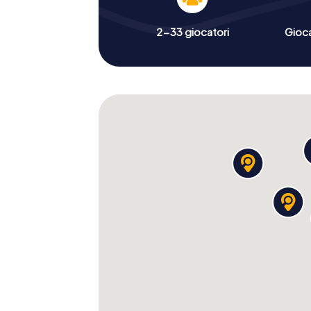
2-33 giocatori
Gioc