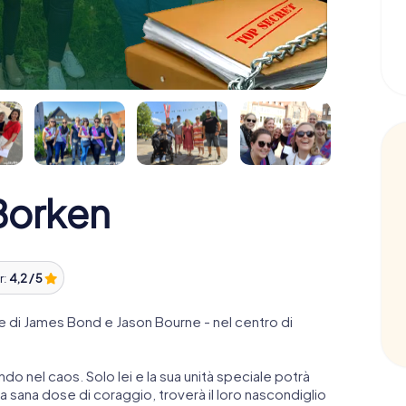
Borken
r:
4,2 / 5
 di James Bond e Jason Bourne - nel centro di
ndo nel caos. Solo lei e la sua unità speciale potrà
 sana dose di coraggio, troverà il loro nascondiglio