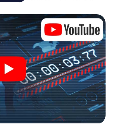
i nel mondo dello spionaggio e degli agenti segreti e
rto!