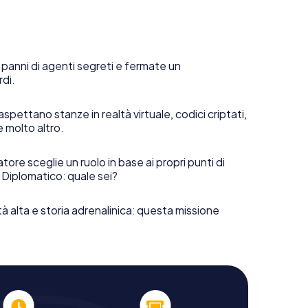
 panni di agenti segreti e fermate un
rdi.
aspettano stanze in realtà virtuale, codici criptati,
e molto altro.
tore sceglie un ruolo in base ai propri punti di
 Diplomatico: quale sei?
tà alta e storia adrenalinica: questa missione