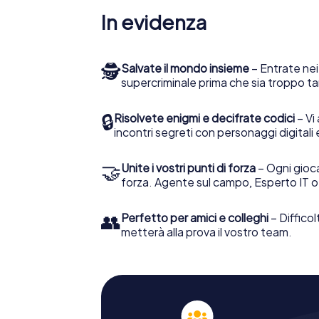
In evidenza
🕵
Salvate il mondo insieme
– Entrate nei
supercriminale prima che sia troppo ta
🔒
Risolvete enigmi e decifrate codici
– Vi 
incontri segreti con personaggi digitali 
🤝
Unite i vostri punti di forza
– Ogni gioca
forza. Agente sul campo, Esperto IT o
👥
Perfetto per amici e colleghi
– Difficol
metterà alla prova il vostro team.