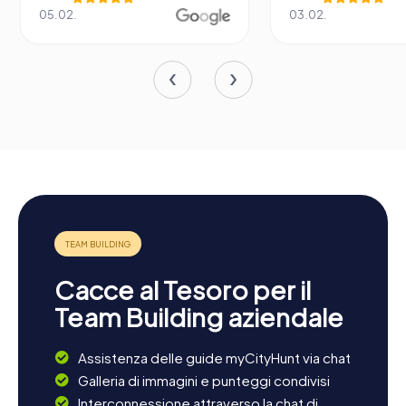
05.02.
03.02.
Cacce al Tesoro per il
Team Building aziendale
Assistenza delle guide myCityHunt via chat
Galleria di immagini e punteggi condivisi
Interconnessione attraverso la chat di