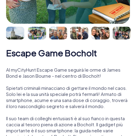
Escape Game Bocholt
Al myCityHunt Escape Game seguirà le orme di James
Bond e Jason Bourne - nel centro di Bocholt!
Spietati criminali minacciano di gettare il mondo nel caos.
Solo lei e la sua unità speciale potrà fermarli! Armato di
smartphone, acume e una sana dose di coraggio, troverà
il loro nascondiglio segreto e salverà il mondo.
Il suo team di colleghi entusiasti è al suo fianco in questa
caccia al tesoro piena di azione a Bocholt. Il gadget più
importante è il suo smartphone: la guida nelle varie