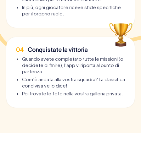
In più, ogni giocatore riceve sfide specifiche
per il proprio ruolo.
04
Conquistate la vittoria
Quando avete completato tutte le missioni (o
decidete di finire), l’app vi riporta al punto di
partenza.
Com’è andata alla vostra squadra? La classifica
condivisa ve lo dice!
Poi trovate le foto nella vostra galleria privata.