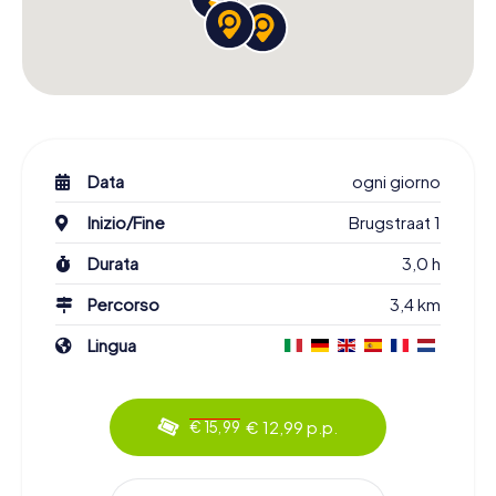
Data
ogni giorno
Inizio/Fine
Brugstraat 1
Durata
3,0 h
Percorso
3,4 km
Lingua
€ 12,99 p.p.
€ 15,99