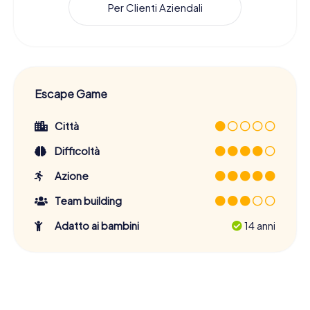
Per Clienti Aziendali
Escape Game
Città
Difficoltà
Azione
Team building
Adatto ai bambini
14 anni