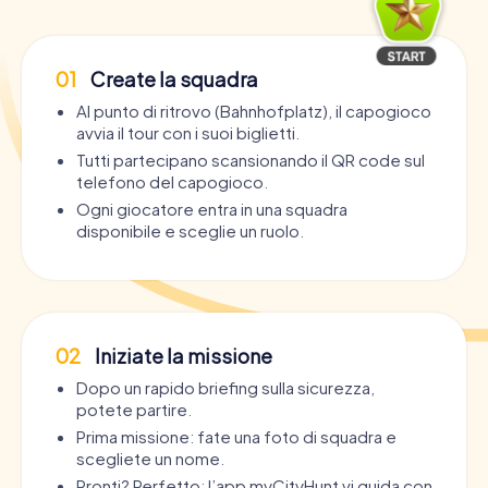
01
Create la squadra
Al punto di ritrovo (Bahnhofplatz), il capogioco
avvia il tour con i suoi biglietti.
Tutti partecipano scansionando il QR code sul
telefono del capogioco.
Ogni giocatore entra in una squadra
disponibile e sceglie un ruolo.
02
Iniziate la missione
Dopo un rapido briefing sulla sicurezza,
potete partire.
Prima missione: fate una foto di squadra e
scegliete un nome.
Pronti? Perfetto: l’app myCityHunt vi guida con