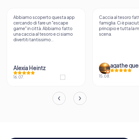
Abbiamo scoperto questa app
Caccia al tesoro fatt
cercando di fare un "escape
famiglia. Ci è piaciu
game" in città. Abbiamo fatto
principio e tutta la 
una caccia al tesoro e ci siamo
scena.
divertiti tantissimo...
agathe que
Alexia Heintz
15.08.
16.07.