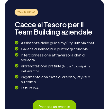
Cacce al Tesoro per il
Team Building aziendale
Assistenza delle guide myCityHunt via chat
Galleria di immagini e punteggi condivisi
Interconnessione attraverso la chat di
squadra
Riprenotazione gratuita
(fino a 7 giorni prima
dell'evento)
Pagamento con carta di credito, PayPal o
su conto
Fattura IVA
Prenota un evento