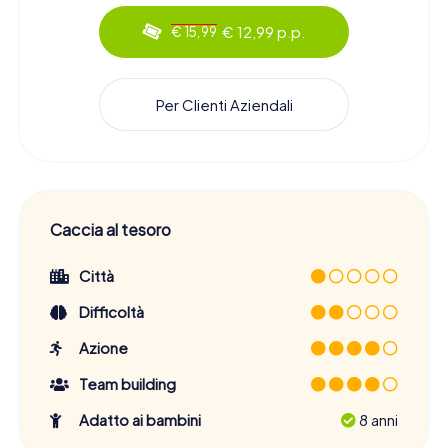
€ 12,99 p.p.
€ 15,99
Per Clienti Aziendali
Caccia al tesoro
Città
Difficoltà
Azione
Team building
Adatto ai bambini
8 anni