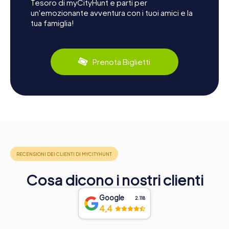
Tesoro di myCityHunt e parti per
un'emozionante avventura con i tuoi amici e la
tua famiglia!
Prenota Biglietti
Cosa dicono i nostri clienti
Google
2.118
4,4