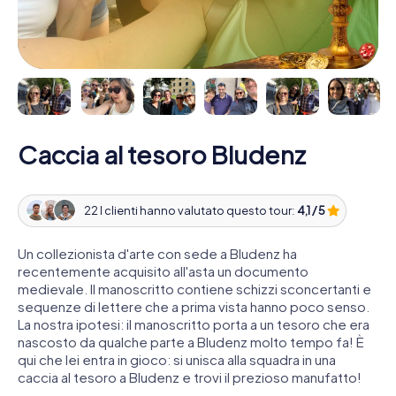
Caccia al tesoro Bludenz
22 I clienti hanno valutato questo tour:
4,1 / 5
Un collezionista d'arte con sede a Bludenz ha
recentemente acquisito all'asta un documento
medievale. Il manoscritto contiene schizzi sconcertanti e
sequenze di lettere che a prima vista hanno poco senso.
La nostra ipotesi: il manoscritto porta a un tesoro che era
nascosto da qualche parte a Bludenz molto tempo fa! È
qui che lei entra in gioco: si unisca alla squadra in una
caccia al tesoro a Bludenz e trovi il prezioso manufatto!