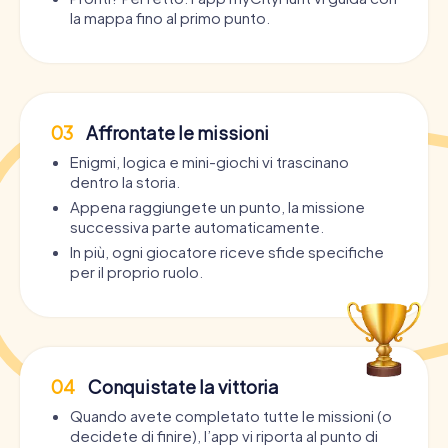
la mappa fino al primo punto.
03
Affrontate le missioni
Enigmi, logica e mini-giochi vi trascinano
dentro la storia.
Appena raggiungete un punto, la missione
successiva parte automaticamente.
In più, ogni giocatore riceve sfide specifiche
per il proprio ruolo.
04
Conquistate la vittoria
Quando avete completato tutte le missioni (o
decidete di finire), l’app vi riporta al punto di