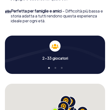
👪
Perfetta per famiglie e amici
– Difficoltà più bassa e
storia adatta a tutti rendono questa esperienza
ideale per ogni età.
2-33 giocatori