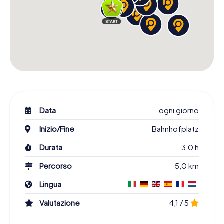
Data
ogni giorno
Inizio/Fine
Bahnhofplatz
Durata
3,0 h
Percorso
5,0 km
Lingua
Valutazione
4,1 / 5