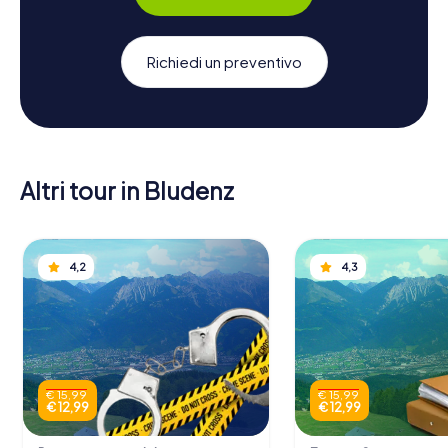
Richiedi un preventivo
Altri tour in Bludenz
4,2
4,3
€ 15,99
€ 15,99
€ 12,99
€ 12,99