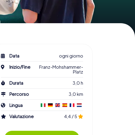
Data
ogni giorno
Inizio/Fine
Franz-Mohshammer-
Platz
Durata
3,0 h
Percorso
3,0 km
Lingua
Valutazione
4,4 / 5