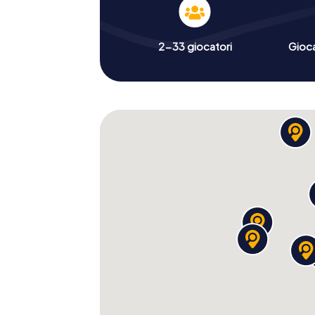
2-33 giocatori
Gioc