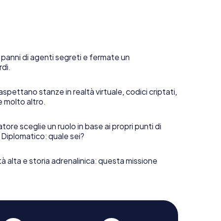
 panni di agenti segreti e fermate un
rdi.
aspettano stanze in realtà virtuale, codici criptati,
e molto altro.
tore sceglie un ruolo in base ai propri punti di
 Diplomatico: quale sei?
tà alta e storia adrenalinica: questa missione