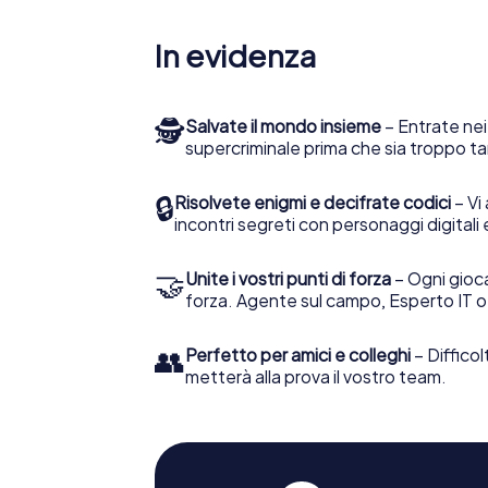
In evidenza
🕵
Salvate il mondo insieme
– Entrate nei
supercriminale prima che sia troppo ta
🔒
Risolvete enigmi e decifrate codici
– Vi 
incontri segreti con personaggi digitali 
🤝
Unite i vostri punti di forza
– Ogni gioca
forza. Agente sul campo, Esperto IT o
👥
Perfetto per amici e colleghi
– Difficol
metterà alla prova il vostro team.