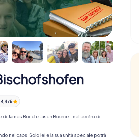
ischofshofen
:
4,4 / 5
 di James Bond e Jason Bourne - nel centro di
ndo nel caos. Solo lei e la sua unità speciale potrà