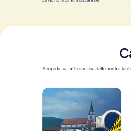
Ca
Scopri la tua città con una delle nostre ta