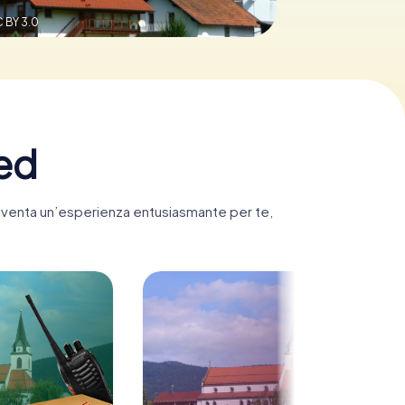
 BY 3.0
ied
 diventa un’esperienza entusiasmante per te,