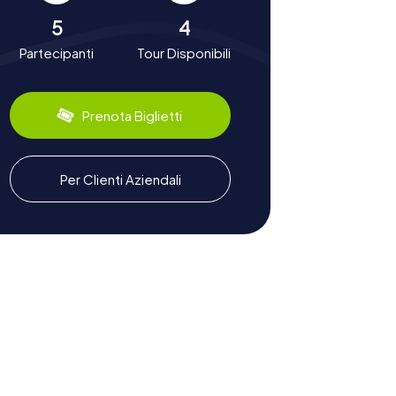
5
4
Partecipanti
Tour Disponibili
Prenota Biglietti
Per Clienti Aziendali