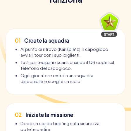
01
Create la squadra
Al punto di ritrovo (Karlsplatz), il capogioco
avvia il tour con i suoi biglietti.
Tutti partecipano scansionando il QR code sul
telefono del capogioco.
Ogni giocatore entra in una squadra
disponibile e sceglie un ruolo.
02
Iniziate la missione
Dopo un rapido briefing sulla sicurezza,
potete partire.