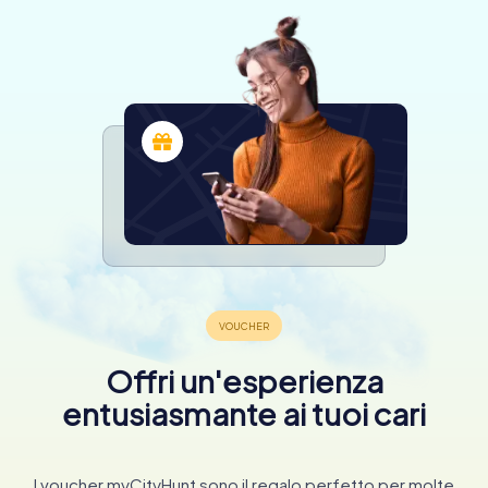
Offri un'esperienza
entusiasmante ai tuoi cari
I voucher myCityHunt sono il regalo perfetto per molte