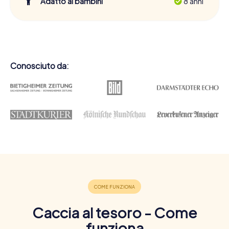
Adatto ai bambini
8 anni
Conosciuto da:
Caccia al tesoro - Come
funziona