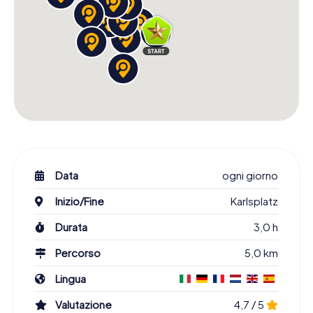
Data
ogni giorno
Inizio/Fine
Karlsplatz
Durata
3,0 h
Percorso
5,0 km
Lingua
Valutazione
4,7 / 5