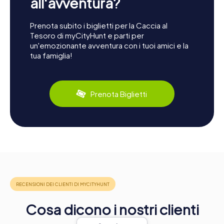
all'avventura?
Prenota subito i biglietti per la Caccia al
Tesoro di myCityHunt e parti per
un'emozionante avventura con i tuoi amici e la
tua famiglia!
Prenota Biglietti
Cosa dicono i nostri clienti