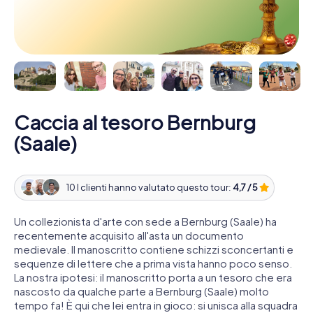
Caccia al tesoro Bernburg
(Saale)
10 I clienti hanno valutato questo tour:
4,7 / 5
Un collezionista d'arte con sede a Bernburg (Saale) ha
recentemente acquisito all'asta un documento
medievale. Il manoscritto contiene schizzi sconcertanti e
sequenze di lettere che a prima vista hanno poco senso.
La nostra ipotesi: il manoscritto porta a un tesoro che era
nascosto da qualche parte a Bernburg (Saale) molto
tempo fa! È qui che lei entra in gioco: si unisca alla squadra