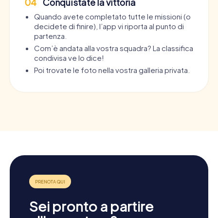
04
Conquistate la vittoria
Quando avete completato tutte le missioni (o
decidete di finire), l’app vi riporta al punto di
partenza.
Com’è andata alla vostra squadra? La classifica
condivisa ve lo dice!
Poi trovate le foto nella vostra galleria privata.
Sei pronto a partire