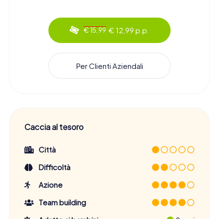
€ 12,99 p.p.
€ 15,99
Per Clienti Aziendali
Caccia al tesoro
Città
Difficoltà
Azione
Team building