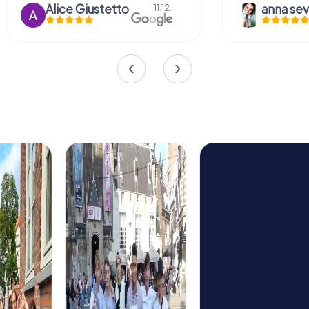
Alice Giustetto
11.12.