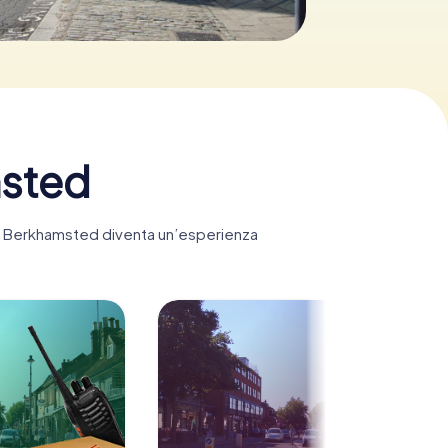
msted
nt, Berkhamsted diventa un’esperienza