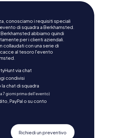
a, conosciamo i requisiti speciali
n evento di squadra a Berkhamsted.
 a Berkhamsted abbiamo quindi
mente per i clienti aziendali.
 collaudati con una serie di
cacce al tesoro l'evento
amsted.
tyHunt via chat
gi condivisi
la chat di squadra
 a 7 giorni prima dell'evento)
ito, PayPal o su conto
Richiedi un preventivo