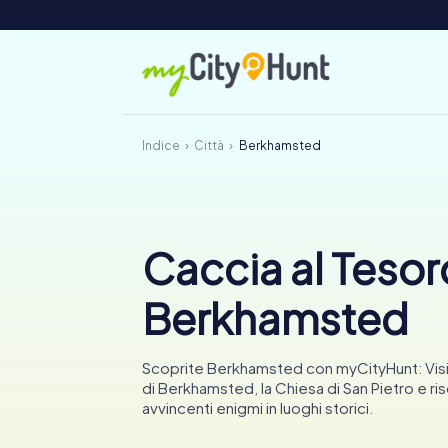
Indice
Città
Berkhamsted
Caccia al Tesor
Berkhamsted
Scoprite Berkhamsted con myCityHunt: Visit
di Berkhamsted, la Chiesa di San Pietro e ri
avvincenti enigmi in luoghi storici.