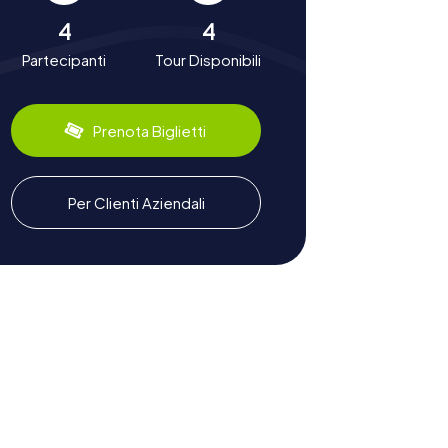
4
4
Partecipanti
Tour Disponibili
Prenota Biglietti
Per Clienti Aziendali