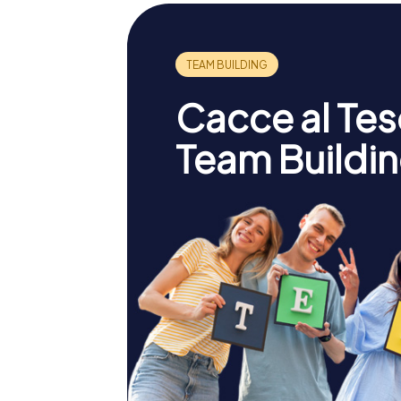
Cacce al Teso
Team Buildin