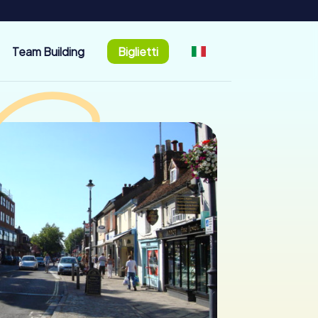
Team Building
Biglietti