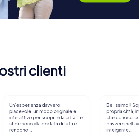
stri clienti
Un’esperienza davvero
Bellissimo!! So
piacevole: un modo originale e
propria città, i
interattivo per scoprire la città. Le
che conosci c
sfide sono alla portata di tutti e
davvero nell’a
rendono...
inteigante...