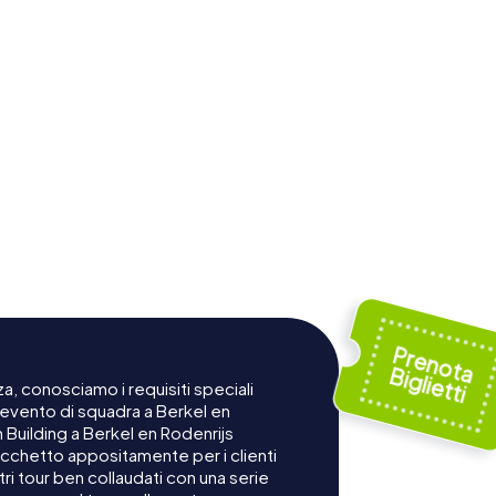
a, conosciamo i requisiti speciali
 evento di squadra a Berkel en
m Building a Berkel en Rodenrijs
cchetto appositamente per i clienti
ri tour ben collaudati con una serie