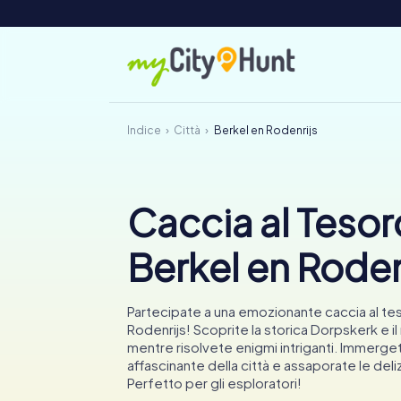
Indice
Città
Berkel en Rodenrijs
Caccia al Tesor
Berkel en Roden
Partecipate a una emozionante caccia al te
Rodenrijs! Scoprite la storica Dorpskerk e 
mentre risolvete enigmi intriganti. Immergete
affascinante della città e assaporate le deliz
Perfetto per gli esploratori!