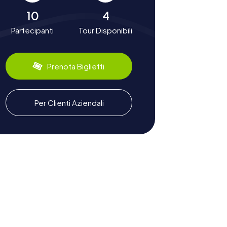
10
4
Partecipanti
Tour Disponibili
Prenota Biglietti
Per Clienti Aziendali