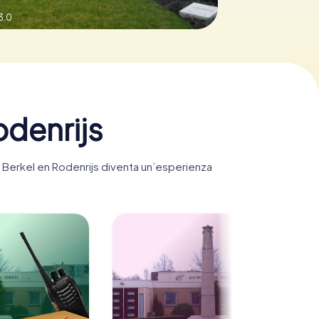
3.0
odenrijs
t, Berkel en Rodenrijs diventa un’esperienza