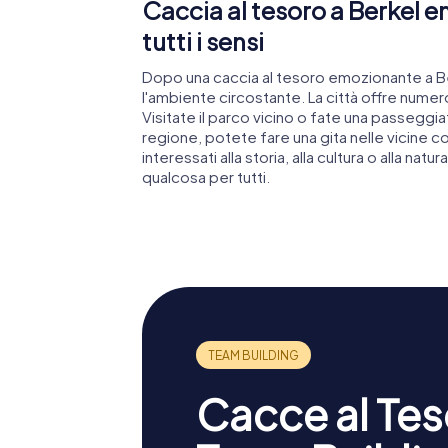
Caccia al tesoro a Berkel e
tutti i sensi
Dopo una caccia al tesoro emozionante a Be
l'ambiente circostante. La città offre numero
Visitate il parco vicino o fate una passeggiat
regione, potete fare una gita nelle vicine 
interessati alla storia, alla cultura o alla nat
qualcosa per tutti.
Cacce al Teso