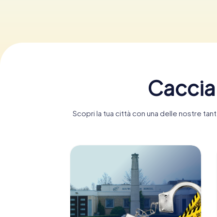
Caccia 
Scopri la tua città con una delle nostre ta