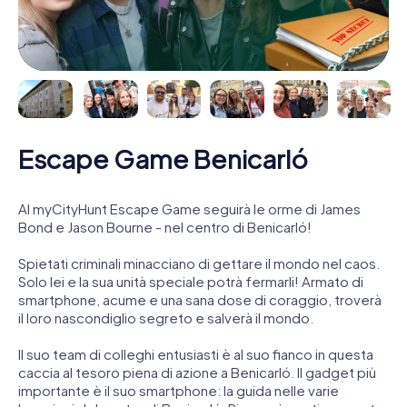
Escape Game Benicarló
Al myCityHunt Escape Game seguirà le orme di James
Bond e Jason Bourne - nel centro di Benicarló!
Spietati criminali minacciano di gettare il mondo nel caos.
Solo lei e la sua unità speciale potrà fermarli! Armato di
smartphone, acume e una sana dose di coraggio, troverà
il loro nascondiglio segreto e salverà il mondo.
Il suo team di colleghi entusiasti è al suo fianco in questa
caccia al tesoro piena di azione a Benicarló. Il gadget più
importante è il suo smartphone: la guida nelle varie