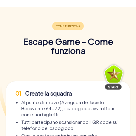
Escape Game - Come
funziona
01
Create la squadra
Al punto di ritrovo (Avinguda de Jacinto
Benavente 64-72), il capogioco avvia il tour
con i suoi biglietti.
Tutti partecipano scansionando il QR code sul
telefono del capogioco.
Ogni giocatore entra in una squadra