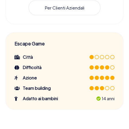
Per Clienti Aziendali
Escape Game
Città
Difficoltà
Azione
Team building
Adatto ai bambini
14 anni