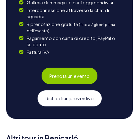
Galleria di immagini e punteggi condivisi
Interconnessione attraverso la chat di
squadra
Riprenotazione gratuita
(fino a 7 giorni prima
dell'evento)
Pagamento con carta di credito, PayPal o
su conto
Fattura IVA
Prenota un evento
Richiedi un preventivo
Altri tour in Benicarló