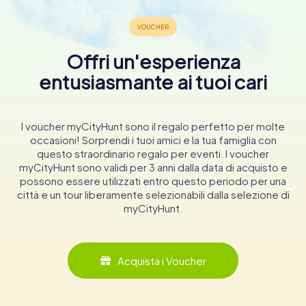
Offri un'esperienza
entusiasmante ai tuoi cari
I voucher myCityHunt sono il regalo perfetto per molte
occasioni! Sorprendi i tuoi amici e la tua famiglia con
questo straordinario regalo per eventi. I voucher
myCityHunt sono validi per 3 anni dalla data di acquisto e
possono essere utilizzati entro questo periodo per una
città e un tour liberamente selezionabili dalla selezione di
myCityHunt.
Acquista i Voucher