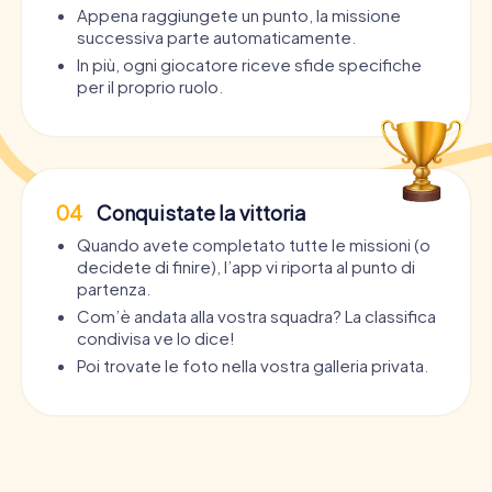
Appena raggiungete un punto, la missione
successiva parte automaticamente.
In più, ogni giocatore riceve sfide specifiche
per il proprio ruolo.
04
Conquistate la vittoria
Quando avete completato tutte le missioni (o
decidete di finire), l’app vi riporta al punto di
partenza.
Com’è andata alla vostra squadra? La classifica
condivisa ve lo dice!
Poi trovate le foto nella vostra galleria privata.