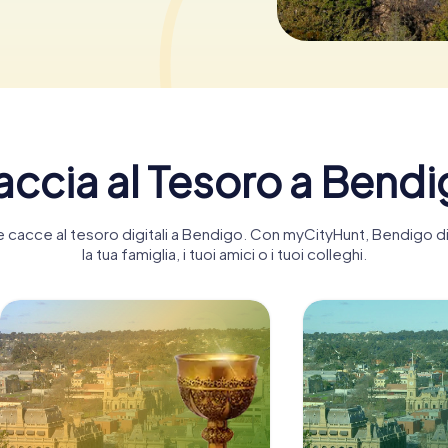
ccia al Tesoro a Bend
nte cacce al tesoro digitali a Bendigo. Con myCityHunt, Bendigo
la tua famiglia, i tuoi amici o i tuoi colleghi.