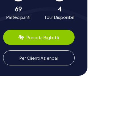
69
4
Partecipanti
Tour Disponibili
Prenota Biglietti
Per Clienti Aziendali