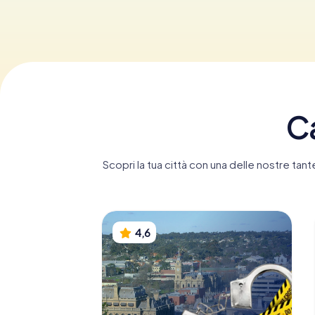
Ca
Scopri la tua città con una delle nostre ta
4,6