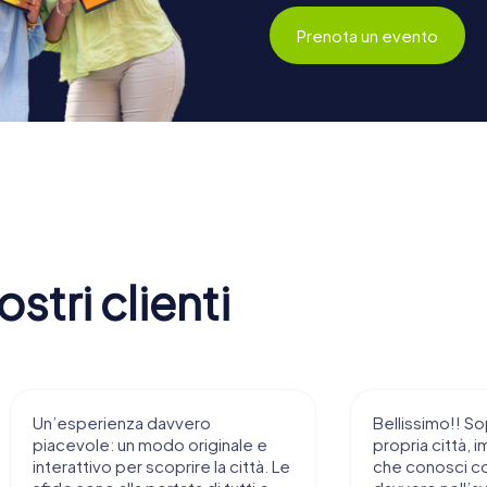
Prenota un evento
stri clienti
Un’esperienza davvero
Bellissimo!! So
piacevole: un modo originale e
propria città, i
interattivo per scoprire la città. Le
che conosci c