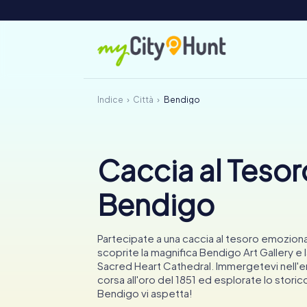
Indice
Città
Bendigo
Caccia al Tesor
Bendigo
Partecipate a una caccia al tesoro emozion
scoprite la magnifica Bendigo Art Gallery e
Sacred Heart Cathedral. Immergetevi nell'er
corsa all'oro del 1851 ed esplorate lo storic
Bendigo vi aspetta!