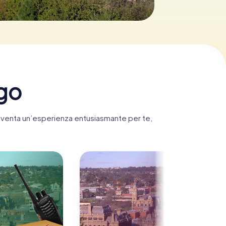
igo
 diventa un’esperienza entusiasmante per te,