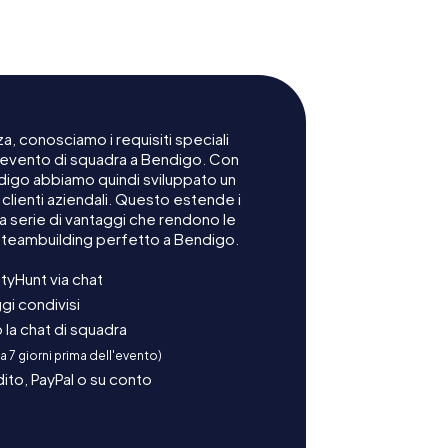
a, conosciamo i requisiti speciali
n evento di squadra a Bendigo. Con
ndigo abbiamo quindi sviluppato un
lienti aziendali. Questo estende i
na serie di vantaggi che rendono le
o teambuilding perfetto a Bendigo.
tyHunt via chat
gi condivisi
la chat di squadra
 a 7 giorni prima dell'evento)
ito, PayPal o su conto