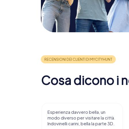
Cosa dicono i no
 consiglio di
Esperienza davvero bella, un
ndendovi
modo diverso per visitare la città.
stupenda.
Indovinelli carini, bella la parte 3D.