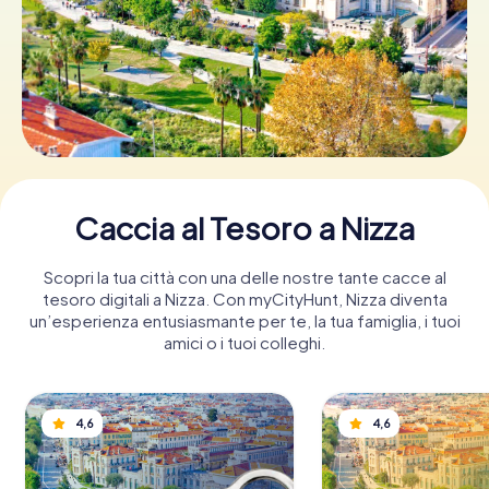
Prenota Biglietti
Acquista i Voucher
Caccia al Tesoro a Nizza
Scopri la tua città con una delle nostre tante cacce al
tesoro digitali a Nizza. Con myCityHunt, Nizza diventa
un’esperienza entusiasmante per te, la tua famiglia, i tuoi
amici o i tuoi colleghi.
4,6
4,6