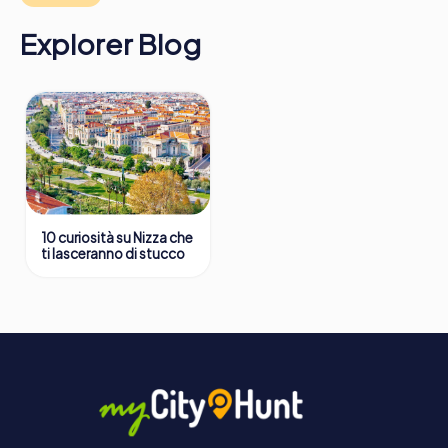
Maggiori informazioni sul percorso della nostra caccia al
tesoro a Nizza possono essere trovate qui:
Explorer Blog
https://www.mycityhunt.it/come-funziona
.
10 curiosità su Nizza che
ti lasceranno di stucco